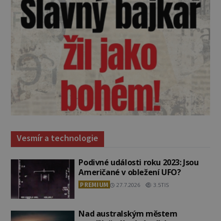
Vesmír a technologie
Podivné události roku 2023: Jsou
Američané v obležení UFO?
PREMIUM
27.7.2026
3.5TIS
Nad australským městem