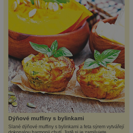
Dýňové muffiny s bylinkami
Slané dýňové muffiny s bylinkami a feta sýrem vytvářejí
dokonalou harmonii chutí. Jistě si je zamilujete.