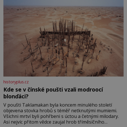
historyplus.cz
Kde se v čínské poušti vzali modroocí
blonďáci?
V poušti Taklamakan byla koncem minulého století
objevena stovka hrobů s téměř netknutými mumiemi.
Všichni mrtví byli pohřbeni s úctou a četnými milodary.
Asi nejvíc přitom vědce zaujal hrob tříměsíčního