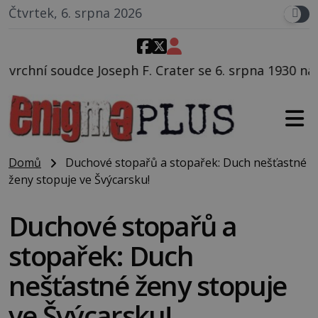
Čtvrtek, 6. srpna 2026
 F. Crater se 6. srpna 1930 navečeří ve své oblíbené 
Domů
Duchové stopařů a stopařek: Duch nešťastné
ženy stopuje ve Švýcarsku!
Duchové stopařů a
stopařek: Duch
nešťastné ženy stopuje
ve Švýcarsku!