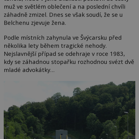
muž ve světlém oblečení a na poslední chvíli
záhadně zmizel. Dnes se však soudí, že se u
Belchenu zjevuje žena.
Podle místních zahynula ve Švýcarsku před
několika lety během tragické nehody.
Nejslavnější případ se odehraje v roce 1983,
kdy se záhadnou stopařku rozhodnou svézt dvě
mladé advokátky…