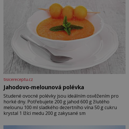
tisicereceptu.cz
Jahodovo-melounová polévka
Studené ovocné polévky jsou ideálním osvěžením pro
horké dny. Potřebujete 200 g jahod 600 g žlutého
melounu 100 ml sladkého dezertního vína 50 g cukru
krystal 1 lžíci medu 200 g zakysané sm