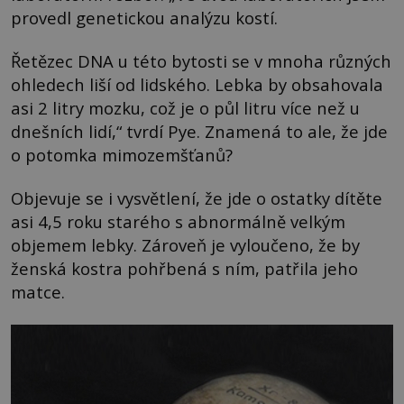
provedl genetickou analýzu kostí.
Řetězec DNA u této bytosti se v mnoha různých
ohledech liší od lidského. Lebka by obsahovala
asi 2 litry mozku, což je o půl litru více než u
dnešních lidí,“ tvrdí Pye. Znamená to ale, že jde
o potomka mimozemšťanů?
Objevuje se i vysvětlení, že jde o ostatky dítěte
asi 4,5 roku starého s abnormálně velkým
objemem lebky. Zároveň je vyloučeno, že by
ženská kostra pohřbená s ním, patřila jeho
matce.