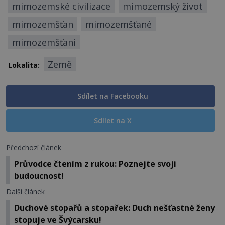
mimozemské civilizace
mimozemský život
mimozemšťan
mimozemšťané
mimozemšťani
Země
Lokalita:
Sdílet na Facebooku
Sdílet na X
Předchozí článek
Průvodce čtením z rukou: Poznejte svoji
budoucnost!
Další článek
Duchové stopařů a stopařek: Duch nešťastné ženy
stopuje ve Švýcarsku!