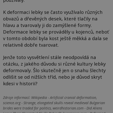
K deformaci lebky se často využívalo různých
obvazů a dřevěných desek, které tlačily na
hlavu a tvarovaly ji do zamýšlené formy.
Deformace lebky se prováděly u kojenců, neboť
v tomto období byla kost ještě měkká a dala se
relativně dobře tvarovat.
Jenže toto vysvětlení stále neodpovídá na
otázku, z jakého důvodu si různé kultury lebky
deformovaly. Šlo skutečně jen o snahu šlechty
odlišit se od nižších tříd, nebo je důvod skryt
kdesi v historii?
Zdroje informací:
Wikipedia - Artificial cranial deformation,
science.org - Strange, elongated skulls reveal medieval Bulgarian
brides were traded for politics, weirdhistorian.com - Did Aliens