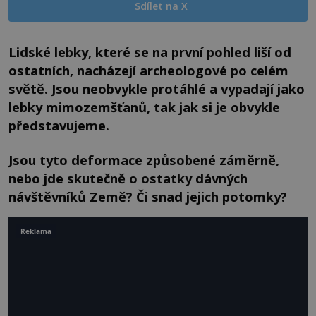
Sdílet na X
Lidské lebky, které se na první pohled liší od
ostatních, nacházejí archeologové po celém
světě. Jsou neobvykle protáhlé a vypadají jako
lebky mimozemšťanů, tak jak si je obvykle
představujeme.
Jsou tyto deformace způsobené záměrně,
nebo jde skutečně o ostatky dávných
návštěvníků Země? Či snad jejich potomky?
Reklama