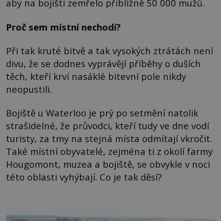
aby na bojišti zemřelo přibližně 50 000 mužů.
Proč sem místní nechodí?
Při tak kruté bitvě a tak vysokých ztrátách není
divu, že se dodnes vyprávějí příběhy o duších
těch, kteří krví nasáklé bitevní pole nikdy
neopustili.
Bojiště u Waterloo je prý po setmění natolik
strašidelné, že průvodci, kteří tudy ve dne vodí
turisty, za tmy na stejná místa odmítají vkročit.
Také místní obyvatelé, zejména ti z okolí farmy
Hougomont, muzea a bojiště, se obvykle v noci
této oblasti vyhýbají. Co je tak děsí?