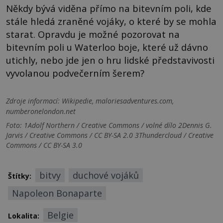
Někdy bývá viděna přímo na bitevním poli, kde
stále hledá zraněné vojáky, o které by se mohla
starat. Opravdu je možné pozorovat na
bitevním poli u Waterloo boje, které už dávno
utichly, nebo jde jen o hru lidské představivosti
vyvolanou podvečerním šerem?
Zdroje informací:
Wikipedie, maloriesadventures.com,
numberonelondon.net
Foto: 1Adolf Northern / Creative Commons / volné dílo 2Dennis G.
Jarvis / Creative Commons / CC BY-SA 2.0 3Thundercloud / Creative
Commons / CC BY-SA 3.0
bitvy
duchové vojáků
Štítky:
Napoleon Bonaparte
Belgie
Lokalita: