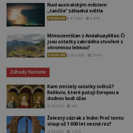
Nad australským městem
„tančila“ záhadná světla
PREMIUM
4.7.2026
3.4TIS
Mimozemšťan z Andahuaylillas: Čí
jsou ostatky zakrslého stvoření s
ohromnou lebkou?
PREMIUM
26.6.2026
2.9TIS
Záhady historie
Kam zmizely ostatky světců?
Relikvie, které putují Evropou a
dodnes budí úžas
6.8.2026
246
Železný zázrak z Indie: Proč tento
sloup už 1 600 let nezná rez?
5.8.2026
1.5TIS