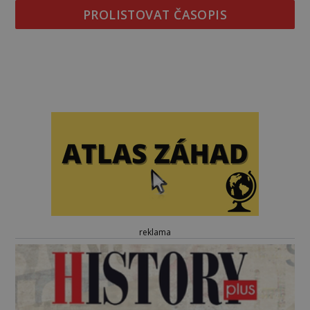
PROLISTOVAT ČASOPIS
reklama