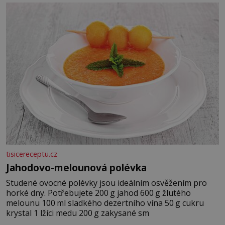
tisicereceptu.cz
Jahodovo-melounová polévka
Studené ovocné polévky jsou ideálním osvěžením pro
horké dny. Potřebujete 200 g jahod 600 g žlutého
melounu 100 ml sladkého dezertního vína 50 g cukru
krystal 1 lžíci medu 200 g zakysané sm