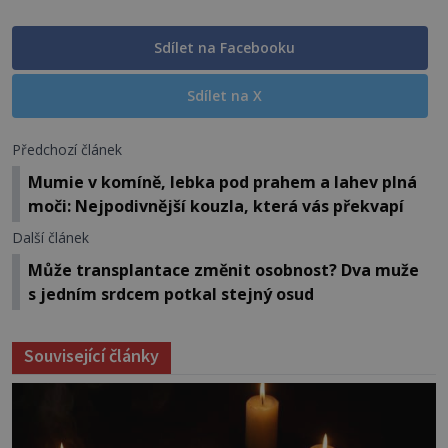
Sdílet na Facebooku
Sdílet na X
Předchozí článek
Mumie v komíně, lebka pod prahem a lahev plná
moči: Nejpodivnější kouzla, která vás překvapí
Další článek
Může transplantace změnit osobnost? Dva muže
s jedním srdcem potkal stejný osud
Související články