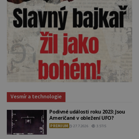
Vesmír a technologie
Podivné události roku 2023: Jsou
Američané v obležení UFO?
PREMIUM
27.7.2026
3.5TIS