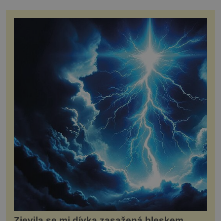
Zjevila se mi dívka zasažená bleskem