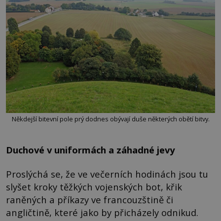
Někdejší bitevní pole prý dodnes obývají duše některých obětí bitvy.
Duchové v uniformách a záhadné jevy
Proslýchá se, že ve večerních hodinách jsou tu
slyšet kroky těžkých vojenských bot, křik
raněných a příkazy ve francouzštině či
angličtině, které jako by přicházely odnikud.