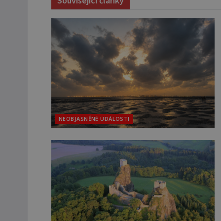
Související články
NEOBJASNĚNÉ UDÁLOSTI