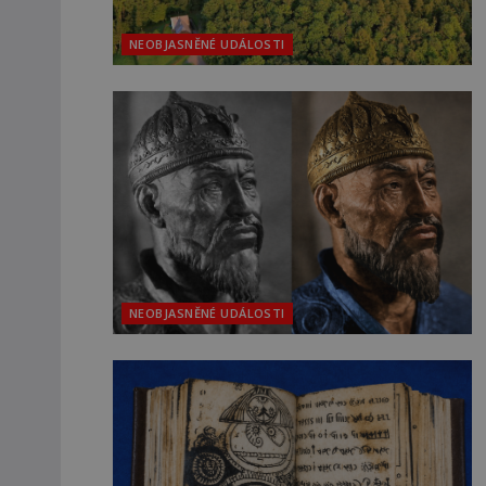
NEOBJASNĚNÉ UDÁLOSTI
NEOBJASNĚNÉ UDÁLOSTI