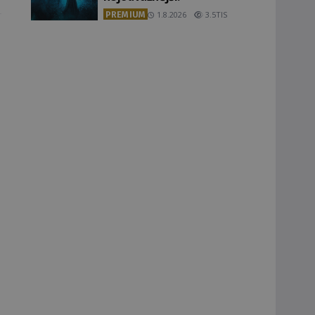
PREMIUM
1.8.2026
3.5TIS