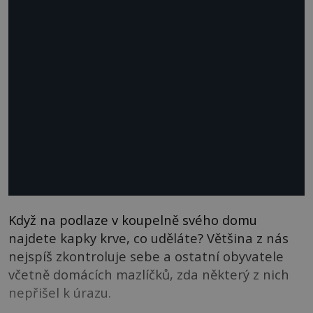
Když na podlaze v koupelně svého domu
najdete kapky krve, co uděláte? Většina z nás
nejspíš zkontroluje sebe a ostatní obyvatele
včetně domácích mazlíčků, zda některý z nich
nepřišel k úrazu.