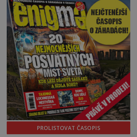
zeptá se suverénně jeden z nich. P
PROLISTOVAT ČASOPIS