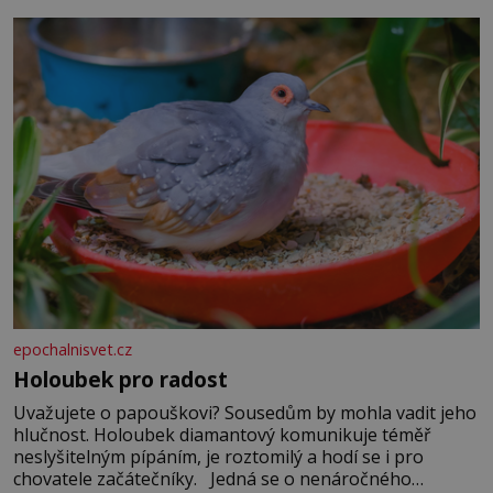
epochalnisvet.cz
Holoubek pro radost
Uvažujete o papouškovi? Sousedům by mohla vadit jeho
hlučnost. Holoubek diamantový komunikuje téměř
neslyšitelným pípáním, je roztomilý a hodí se i pro
chovatele začátečníky. Jedná se o nenáročného