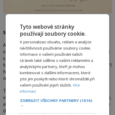
Tyršova smrt dodnes budí řadu otázek. Foto: CC – volné dílo
Tyto webové stránky
Sebevražda? Nebo nehoda?
používají soubory cookie.
K personalizaci obsahu, reklam a analýze
Alpy. Krásné, pro Tyrše a jeho milované
návštěvnosti používáme soubory cookie.
vycházky jako dělané. Jedna z nich se ale změní
Informace o vašem používání našich
v tragédii. Tyrš se toho dne chová podivně.
stránek také sdílíme s našimi reklamními a
Neodpoví na pozdrav a podle dvou svědků, kteří
analytickými partnery, kteří je mohou
ho ten den spatří, vypadá trochu zmateně,
kombinovat s dalšími informacemi, které
možná nejistě.
jste jim poskytli nebo které shromáždili při
vašem používání jejich služeb.
Více
To optikou dnešní doby může znamenat dvě
informací
věci: Buď má v hlavě sebedestruktivní myšlenky,
ZOBRAZIT VŠECHNY PARTNERY
(1616)
anebo lékař špatně odhadl dávky léků a Tyrš je
→
dezorientovaný. Pravdu již zřejmě nezjistíme,