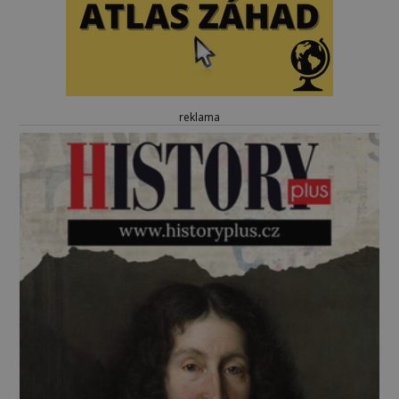
reklama