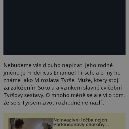
Nebudeme vás dlouho napínat. Jeho rodné
jméno je Fridericus Emanuel Tirsch, ale my ho
známe jako Miroslava Tyrše. Muže, který stojí
za založením Sokola a vznikem slavné cvičební
Tyršovy sestavy. O mnoho méně se ale ví o tom,
že se s Tyršem život rozhodně nemazlí…
Neinvazivní léčba nejen
Parkinsonovy choroby