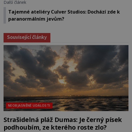
Další článek
Tajemné ateliéry Culver Studios: Dochází zde k
paranormálním jevům?
Související články
NEOBJASNĚNÉ UDÁLOSTI
Strašidelná pláž Dumas: Je černý písek
podhoubím, ze kterého roste zlo?