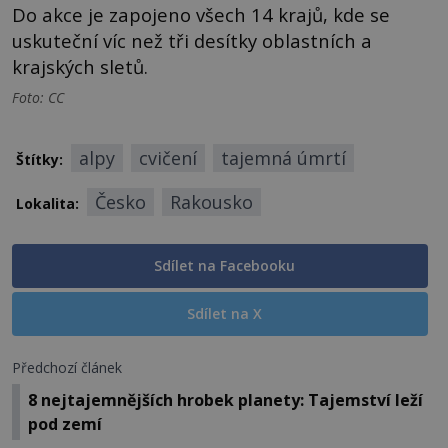
Do akce je zapojeno všech 14 krajů, kde se
uskuteční víc než tři desítky oblastních a
krajských sletů.
Foto: CC
alpy
cvičení
tajemná úmrtí
Štítky:
Česko
Rakousko
Lokalita:
Sdílet na Facebooku
Sdílet na X
Předchozí článek
8 nejtajemnějších hrobek planety: Tajemství leží
pod zemí