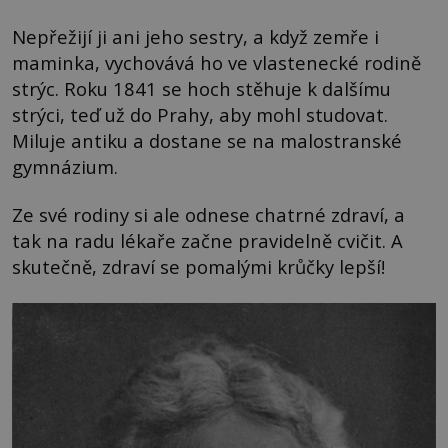
Nepřežijí ji ani jeho sestry, a když zemře i
maminka, vychovává ho ve vlastenecké rodině
strýc. Roku 1841 se hoch stěhuje k dalšímu
strýci, teď už do Prahy, aby mohl studovat.
Miluje antiku a dostane se na malostranské
gymnázium.
Ze své rodiny si ale odnese chatrné zdraví, a
tak na radu lékaře začne pravidelně cvičit. A
skutečně, zdraví se pomalými krůčky lepší!