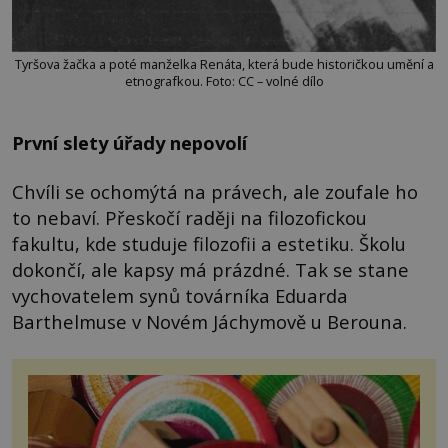
Tyršova žačka a poté manželka Renáta, která bude historičkou umění a
etnografkou. Foto: CC – volné dílo
První slety úřady nepovolí
Chvíli se ochomýtá na právech, ale zoufale ho
to nebaví. Přeskočí raději na filozofickou
fakultu, kde studuje filozofii a estetiku. Školu
dokončí, ale kapsy má prázdné. Tak se stane
vychovatelem synů továrníka Eduarda
Barthelmuse v Novém Jáchymově u Berouna.