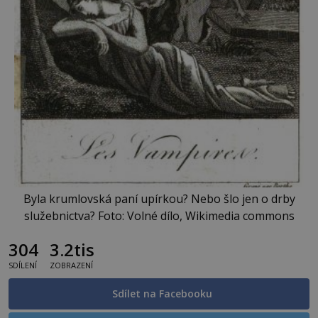
Byla krumlovská paní upírkou? Nebo šlo jen o drby
služebnictva? Foto: Volné dílo, Wikimedia commons
304
3.2tis
SDÍLENÍ
ZOBRAZENÍ
Sdílet na Facebooku