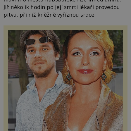
Již několik hodin po její smrti lékaři provedou
pitvu, při níž kněžně vyříznou srdce.