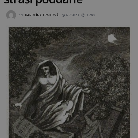
od
KAROLÍNA TRNKOVÁ
6.7.2023
3.2tis