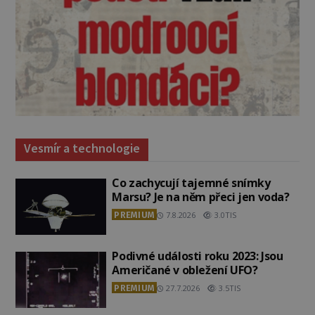
Vesmír a technologie
Co zachycují tajemné snímky
Marsu? Je na něm přeci jen voda?
PREMIUM
7.8.2026
3.0TIS
Podivné události roku 2023: Jsou
Američané v obležení UFO?
PREMIUM
27.7.2026
3.5TIS