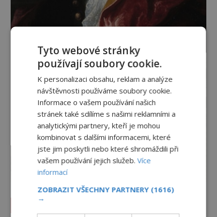
Tyto webové stránky
používají soubory cookie.
K personalizaci obsahu, reklam a analýze
návštěvnosti používáme soubory cookie.
Informace o vašem používání našich
stránek také sdílíme s našimi reklamními a
analytickými partnery, kteří je mohou
kombinovat s dalšími informacemi, které
jste jim poskytli nebo které shromáždili při
vašem používání jejich služeb.
Více
informací
ZOBRAZIT VŠECHNY PARTNERY
(1616)
→
Vesmír a technologie