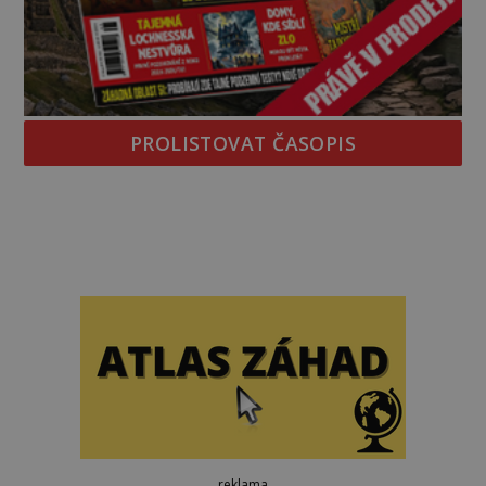
PROLISTOVAT ČASOPIS
reklama