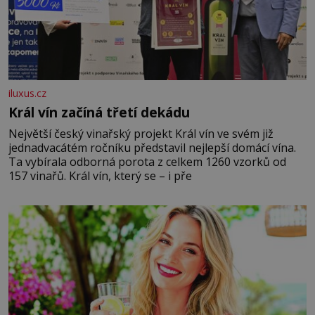
iluxus.cz
Král vín začíná třetí dekádu
Největší český vinařský projekt Král vín ve svém již
jednadvacátém ročníku představil nejlepší domácí vína.
Ta vybírala odborná porota z celkem 1260 vzorků od
157 vinařů. Král vín, který se – i pře