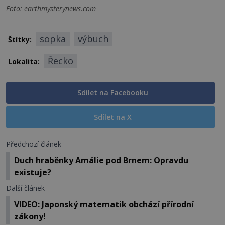
Foto: earthmysterynews.com
sopka
výbuch
Štítky:
Řecko
Lokalita:
Sdílet na Facebooku
Sdílet na X
Předchozí článek
Duch hraběnky Amálie pod Brnem: Opravdu
existuje?
Další článek
VIDEO: Japonský matematik obchází přírodní
zákony!