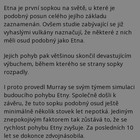
Etna je první sopkou na světě, u které je
podobný posun celého jejího základu
zaznamenán. Ovšem studie zabývající se již
vyhaslými vulkány naznačují, že některé z nich
měli osud podobný jako Etna.
Jejich pohyb pak většinou skončil devastujícím
výbuchem, během kterého se strany sopky
rozpadly.
I proto provedl Murray se svým týmem simulaci
budoucího pohybu Etny. Společně došli k
závěru, že tuto sopku podobný osud ještě
minimálně několik stovek let nepotká. Jediným
znepokojivým faktorem tak zůstává to, že se
rychlost pohybu Etny zvyšuje. Za posledních 10
let se dokonce zdvojnásobila.