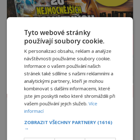
Tyto webové stránky
používají soubory cookie.
K personalizaci obsahu, reklam a analýze
návštěvnosti používáme soubory cookie.
Informace o vašem používání našich
stránek také sdílíme s našimi reklamními a
analytickými partnery, kteří je mohou
kombinovat s dalšími informacemi, které
PROLISTOVAT ČASOPIS
jste jim poskytli nebo které shromáždili při
vašem používání jejich služeb.
Více
informací
ZOBRAZIT VŠECHNY PARTNERY
(1616)
→