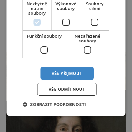
Nezbytně
Výkonové
Soubory
nutné
soubory
cílení
soubory
Funkční soubory
Nezařazené
soubory
reklama
VŠE PŘIJMOUT
VŠE ODMÍTNOUT
ZOBRAZIT PODROBNOSTI