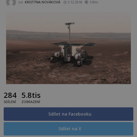
od
KRISTÝNA NOVÁKOVÁ
3.12.2018
5.8tis
284
5.8tis
SDÍLENÍ
ZOBRAZENÍ
Sdílet na Facebooku
Sdílet na X