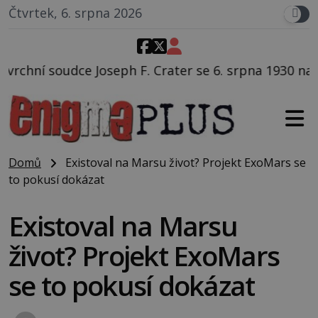
Čtvrtek, 6. srpna 2026
 Crater se 6. srpna 1930 navečeří ve své oblíbené rest
Domů
Existoval na Marsu život? Projekt ExoMars se
to pokusí dokázat
Existoval na Marsu
život? Projekt ExoMars
se to pokusí dokázat