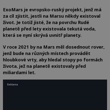
ExoMars je evropsko-ruský projekt, jenž má
za cíl zjistit, jestli na Marsu někdy existoval
život. Je totiž jisté, že na povrchu Rudé
planetě před lety existovala tekutá voda,
která se nyní skrývá uvnitř planety.
V roce 2021 by na Mars měl dosednout rover,
jenž bude na různých místech provádět
hloubkové vrty, aby hledal stopy po formách
života, jež na planetě existovaly před
miliardami let.
Reklama