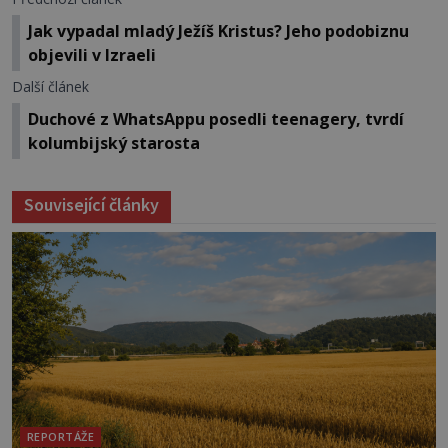
Jak vypadal mladý Ježíš Kristus? Jeho podobiznu
objevili v Izraeli
Další článek
Duchové z WhatsAppu posedli teenagery, tvrdí
kolumbijský starosta
Související články
REPORTÁŽE