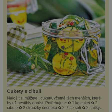
Cukety s cibulí
Naložit si můžete i cukety, včetně těch menších, které
by už nestihly dorůst. Potřebujete: ✿ 1 kg cuket ✿ 2
cibule ✿ 2 stroužky česneku ✿ 2 lžíce soli ✿ 2 snítky