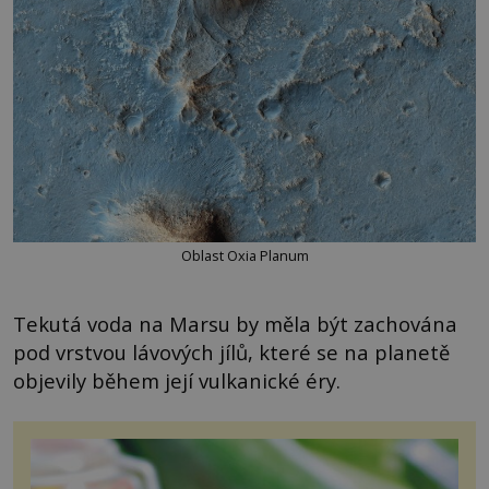
Oblast Oxia Planum
Tekutá voda na Marsu by měla být zachována
pod vrstvou lávových jílů, které se na planetě
objevily během její vulkanické éry.