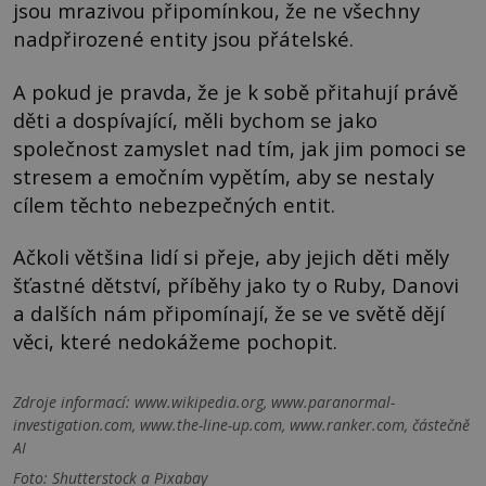
jsou mrazivou připomínkou, že ne všechny
nadpřirozené entity jsou přátelské.
A pokud je pravda, že je k sobě přitahují právě
děti a dospívající, měli bychom se jako
společnost zamyslet nad tím, jak jim pomoci se
stresem a emočním vypětím, aby se nestaly
cílem těchto nebezpečných entit.
Ačkoli většina lidí si přeje, aby jejich děti měly
šťastné dětství, příběhy jako ty o Ruby, Danovi
a dalších nám připomínají, že se ve světě dějí
věci, které nedokážeme pochopit.
Zdroje informací:
www.wikipedia.org, www.paranormal-
investigation.com, www.the-line-up.com, www.ranker.com, částečně
AI
Foto: Shutterstock a Pixabay