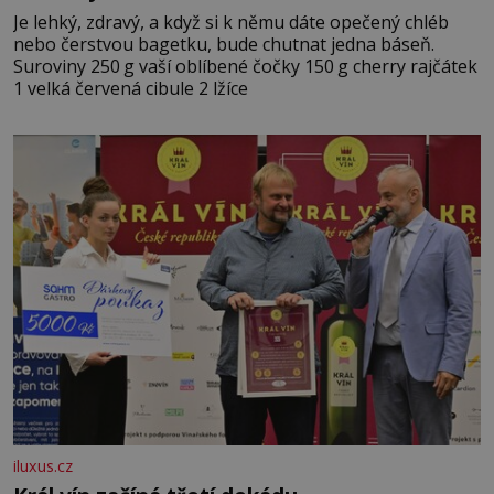
Je lehký, zdravý, a když si k němu dáte opečený chléb
nebo čerstvou bagetku, bude chutnat jedna báseň.
Suroviny 250 g vaší oblíbené čočky 150 g cherry rajčátek
1 velká červená cibule 2 lžíce
iluxus.cz