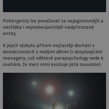
Poltergeisty lze považovat za nejagresivnější a
nezřídka i nejnebezpečnější nadpřirozené
entity.
K jejich výskytu přitom nejčastěji dochází v
domácnostech s malými dětmi či dospívajícími
teenagery, což některé parapsychology vede k
úvahám, že mezi nimi existuje jistá souvislost.