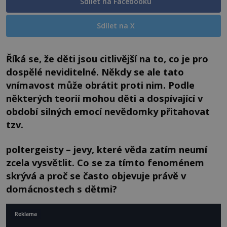
Sdílet na Facebooku
Sdílet na X
Říká se, že děti jsou citlivější na to, co je pro
dospělé neviditelné. Někdy se ale tato
vnímavost může obrátit proti nim. Podle
některých teorií mohou děti a dospívající v
období silných emocí nevědomky přitahovat
tzv.
poltergeisty – jevy, které věda zatím neumí
zcela vysvětlit. Co se za tímto fenoménem
skrývá a proč se často objevuje právě v
domácnostech s dětmi?
Reklama