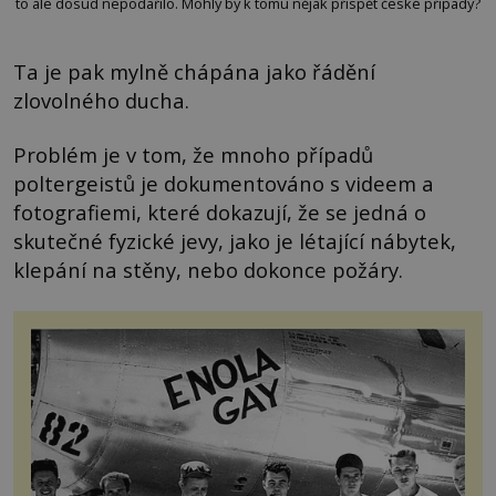
to ale dosud nepodařilo. Mohly by k tomu nějak přispět české případy?
Ta je pak mylně chápána jako řádění
zlovolného ducha.
Problém je v tom, že mnoho případů
poltergeistů je dokumentováno s videem a
fotografiemi, které dokazují, že se jedná o
skutečné fyzické jevy, jako je létající nábytek,
klepání na stěny, nebo dokonce požáry.