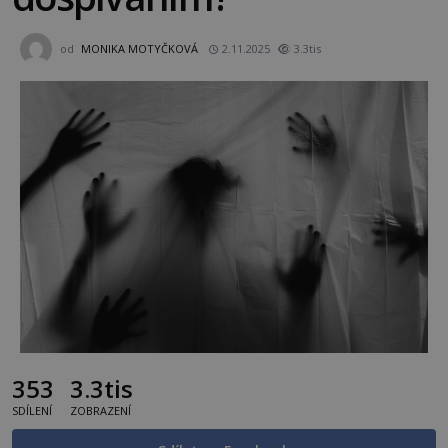
od
MONIKA MOTYČKOVÁ
2.11.2025
3.3tis
353
3.3tis
SDÍLENÍ
ZOBRAZENÍ