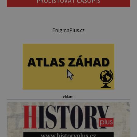
PROLISTOVAT ČASOPIS
EnigmaPlus.cz
reklama