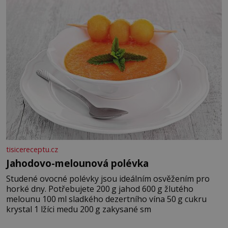
tisicereceptu.cz
Jahodovo-melounová polévka
Studené ovocné polévky jsou ideálním osvěžením pro
horké dny. Potřebujete 200 g jahod 600 g žlutého
melounu 100 ml sladkého dezertního vína 50 g cukru
krystal 1 lžíci medu 200 g zakysané sm