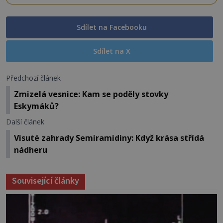
Sdílet na Facebooku
Sdílet na X
Předchozí článek
Zmizelá vesnice: Kam se poděly stovky
Eskymáků?
Další článek
Visuté zahrady Semiramidiny: Když krása střídá
nádheru
Související články