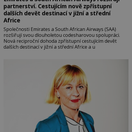
partnerství. Cestujícím nově zpřístupní
dalších devět destinací v jižní a střední
Africe
Společnosti Emirates a South African Airways (SAA)
rozšiřují svou dlouholetou codesharovou spolupráci.
Nová reciproční dohoda zpřístupní cestujícím devět
dalších destinací v jižní a střední Africe a u