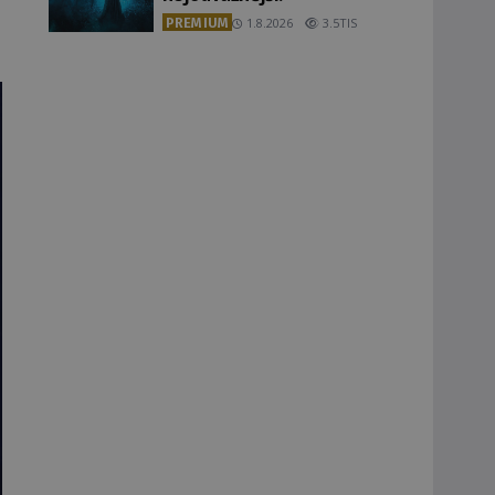
PREMIUM
1.8.2026
3.5TIS