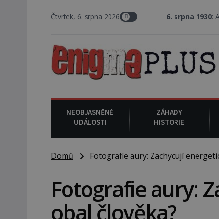
Čtvrtek, 6. srpna 2026
6. srpna 1930
: Americký vrchn
NEOBJASNĚNÉ
ZÁHADY
UDÁLOSTI
HISTORIE
Domů
Fotografie aury: Zachycují energeti
Fotografie aury: Z
obal člověka?