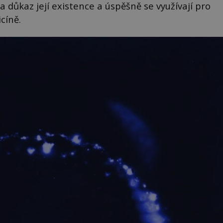
a důkaz její existence a úspěšně se využívají pro
cíně.