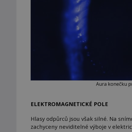
Aura konečku p
ELEKTROMAGNETICKÉ POLE
Hlasy odpůrců jsou však silné. Na sním
zachyceny neviditelné výboje v elektri