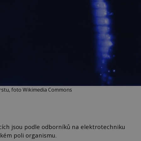
rstu, foto Wikimedia Commons
cích jsou podle odborníků na elektrotechniku
ckém poli organismu.