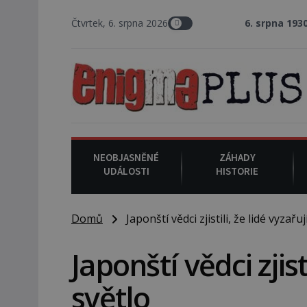
Čtvrtek, 6. srpna 2026
6. srpna 1930
: Americký vrchn
NEOBJASNĚNÉ
ZÁHADY
UDÁLOSTI
HISTORIE
Domů
Japonští vědci zjistili, že lidé vyzařuj
Japonští vědci zjist
světlo