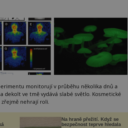
erimentu monitorují v průběhu několika dnů a
k a dekolt ve tmě vydává slabé světlo. Kosmetické
 zřejmě nehrají roli.
Na hraně přežití. Když se
ká
bezpečnost teprve hledala