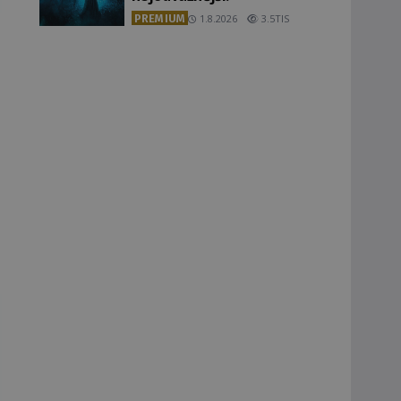
PREMIUM
1.8.2026
3.5TIS