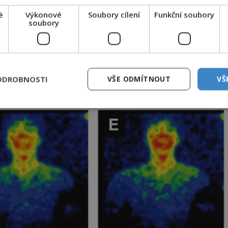
é
Výkonové
Soubory cílení
Funkční soubory
soubory
ODROBNOSTI
VŠE ODMÍTNOUT
VŠ