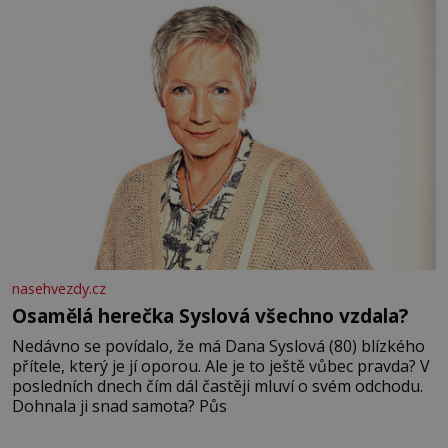
nasehvezdy.cz
Osamělá herečka Syslová všechno vzdala?
Nedávno se povídalo, že má Dana Syslová (80) blízkého
přítele, který je jí oporou. Ale je to ještě vůbec pravda? V
posledních dnech čím dál častěji mluví o svém odchodu.
Dohnala ji snad samota? Půs