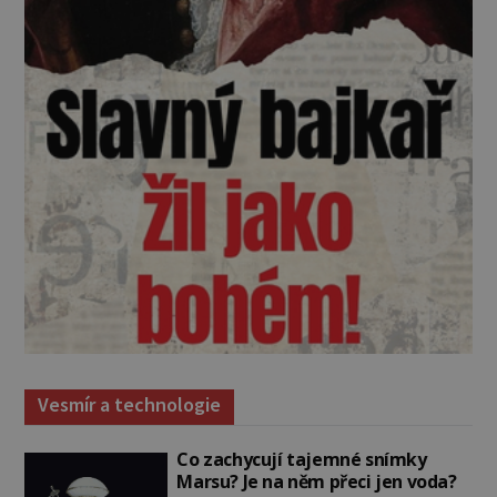
Vesmír a technologie
Co zachycují tajemné snímky
Marsu? Je na něm přeci jen voda?