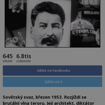
645
6.8tis
SDÍLENÍ
ZOBRAZENÍ
Sdílet na Facebooku
Sdílet na X
Sovětský svaz, březen 1953. Rozjíždí se
brutální vlna teroru. Její architekt, diktátor