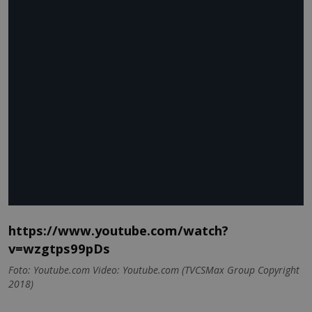
https://www.youtube.com/watch?
v=wzgtps99pDs
Foto: Youtube.com Video: Youtube.com (TVCSMax Group Copyright
2018)