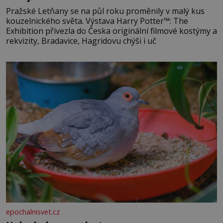
Pražské Letňany se na půl roku proměnily v malý kus
kouzelnického světa. Výstava Harry Potter™: The
Exhibition přivezla do Česka originální filmové kostýmy a
rekvizity, Bradavice, Hagridovu chýši i uč
epochalnisvet.cz