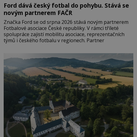
Ford dává český fotbal do pohybu. Stává se
novým partnerem FAČR
Značka Ford se od srpna 2026 stává novým partnerem
Fotbalové asociace České republiky. V rámci tříleté
spolupráce zajistí mobilitu asociace, reprezentačních
týmů i českého fotbalu v regionech. Partner