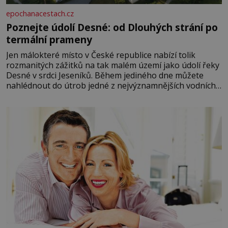
epochanacestach.cz
Poznejte údolí Desné: od Dlouhých strání po
termální prameny
Jen málokteré místo v České republice nabízí tolik
rozmanitých zážitků na tak malém území jako údolí řeky
Desné v srdci Jeseníků. Během jediného dne můžete
nahlédnout do útrob jedné z nejvýznamnějších vodních
elektráren v Evropě, vydat se na horské hřebeny, projet
se na koloběžce a den zakončit poznáváním památek ve
Velkých Losinách nebo v termálním