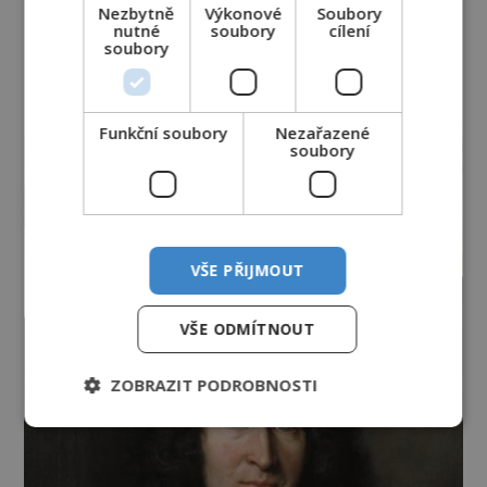
Nezbytně
Výkonové
Soubory
nutné
soubory
cílení
soubory
reklama
Funkční soubory
Nezařazené
soubory
VŠE PŘIJMOUT
VŠE ODMÍTNOUT
ZOBRAZIT PODROBNOSTI