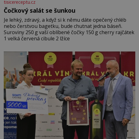
tisicereceptu.cz
Čočkový salát se šunkou
Je lehký, zdravý, a když si k němu dáte opečený chléb
nebo čerstvou bagetku, bude chutnat jedna báseň.
Suroviny 250 g vaší oblíbené čočky 150 g cherry rajčátek
1 velká červená cibule 2 lžíce