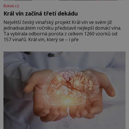
iluxus.cz
Král vín začíná třetí dekádu
Největší český vinařský projekt Král vín ve svém již
jednadvacátém ročníku představil nejlepší domácí vína.
Ta vybírala odborná porota z celkem 1260 vzorků od
157 vinařů. Král vín, který se – i pře