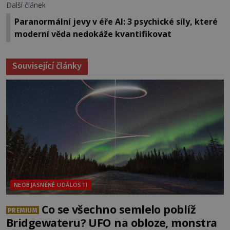
Další článek
Paranormální jevy v éře AI: 3 psychické síly, které
moderní věda nedokáže kvantifikovat
Související články
NEOBJASNĚNÉ UDÁLOSTI
Co se všechno semlelo poblíž
PREMIUM
Bridgewateru? UFO na obloze, monstra