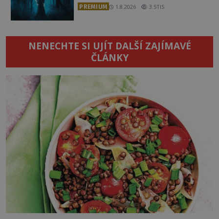
PREMIUM
1.8.2026
3.5TIS
NENECHTE SI UJÍT DALŠÍ ZAJÍMAVÉ
ČLÁNKY