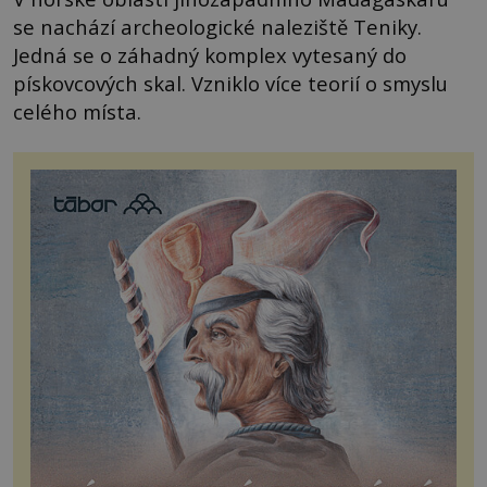
se nachází archeologické naleziště Teniky.
Jedná se o záhadný komplex vytesaný do
pískovcových skal. Vzniklo více teorií o smyslu
celého místa.