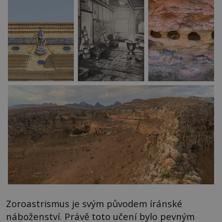
Zoroastrismus je svým původem íránské
náboženství. Právě toto učení bylo pevným