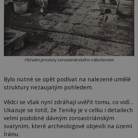
Obřadní prostory zoroastriánského náboženství
Bylo nutné se opět podívat na nalezené umělé
struktury nezaujatým pohledem.
Vědci se však nyní zdráhají uvěřit tomu, co vidí…
Ukazuje se totiž, že Teniky je v celku i detailech
velmi podobné dávným zoroastriánským
svatyním, které archeologové objevili na území
Íránu.