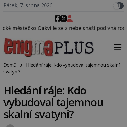
Pátek, 7. srpna 2026
e se z nebe snáší podivná rosolovitá látka neznámé
Domů
Hledání ráje: Kdo vybudoval tajemnou skalní
svatyni?
Hledání ráje: Kdo
vybudoval tajemnou
skalní svatyni?