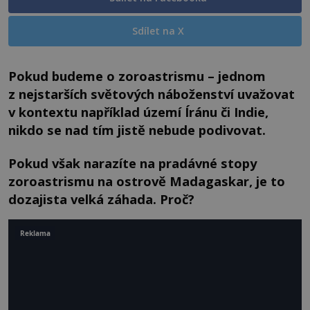
Sdílet na X
Pokud budeme o zoroastrismu – jednom
z nejstarších světových náboženství uvažovat
v kontextu například území Íránu či Indie,
nikdo se nad tím jistě nebude podivovat.
Pokud však narazíte na pradávné stopy
zoroastrismu na ostrově Madagaskar, je to
dozajista velká záhada. Proč?
Reklama