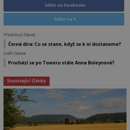
Sdílet na Facebooku
Sdílet na X
Předchozí článek
Černá díra: Co se stane, když se k ní dostaneme?
Další článek
Prochází se po Toweru stále Anna Boleynová?
Související články