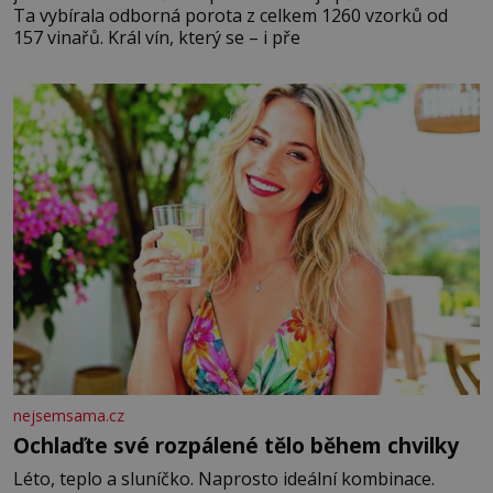
Ta vybírala odborná porota z celkem 1260 vzorků od
157 vinařů. Král vín, který se – i pře
nejsemsama.cz
Ochlaďte své rozpálené tělo během chvilky
Léto, teplo a sluníčko. Naprosto ideální kombinace.