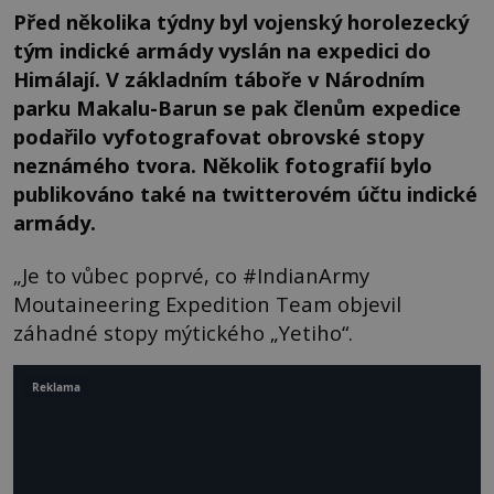
Před několika týdny byl vojenský horolezecký
tým indické armády vyslán na expedici do
Himálají. V základním táboře v Národním
parku Makalu-Barun se pak členům expedice
podařilo vyfotografovat obrovské stopy
neznámého tvora. Několik fotografií bylo
publikováno také na twitterovém účtu indické
armády.
„Je to vůbec poprvé, co #IndianArmy
Moutaineering Expedition Team objevil
záhadné stopy mýtického „Yetiho“.
Reklama