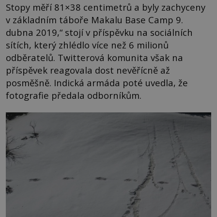
Stopy měří 81×38 centimetrů a byly zachyceny
v základním táboře Makalu Base Camp 9.
dubna 2019,“ stojí v příspěvku na sociálních
sítích, který zhlédlo více než 6 milionů
odběratelů. Twitterová komunita však na
příspěvek reagovala dost nevěřícně až
posměšně. Indická armáda poté uvedla, že
fotografie předala odborníkům.