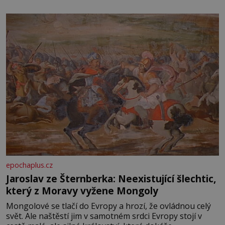
epochaplus.cz
Jaroslav ze Šternberka: Neexistující šlechtic,
který z Moravy vyžene Mongoly
Mongolové se tlačí do Evropy a hrozí, že ovládnou celý
svět. Ale naštěstí jim v samotném srdci Evropy stojí v