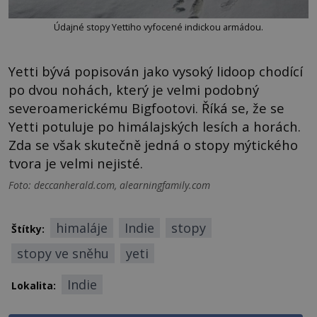
Údajné stopy Yettiho vyfocené indickou armádou.
Yetti bývá popisován jako vysoký lidoop chodící
po dvou nohách, který je velmi podobný
severoamerickému Bigfootovi. Říká se, že se
Yetti potuluje po himálajských lesích a horách.
Zda se však skutečně jedná o stopy mýtického
tvora je velmi nejisté.
Foto: deccanherald.com, alearningfamily.com
himaláje
Indie
stopy
Štítky:
stopy ve sněhu
yeti
Indie
Lokalita: