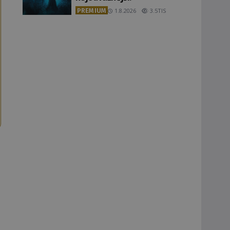
PREMIUM
1.8.2026
3.5TIS