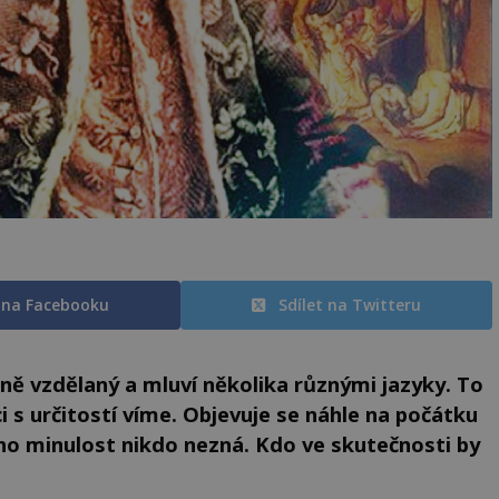
t na Facebooku
Sdílet na Twitteru
rně vzdělaný a mluví několika různými jazyky. To
i s určitostí víme. Objevuje se náhle na počátku
Jeho minulost nikdo nezná. Kdo ve skutečnosti by