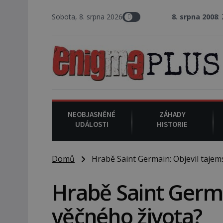
Sobota, 8. srpna 2026
8. srpna 2008
: Zástupce šerifa 
NEOBJASNĚNÉ
ZÁHADY
UDÁLOSTI
HISTORIE
Domů
Hrabě Saint Germain: Objevil tajems
Hrabě Saint Germa
věčného života?