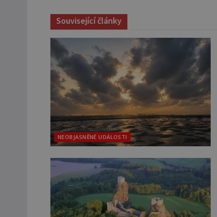
Související články
NEOBJASNĚNÉ UDÁLOSTI