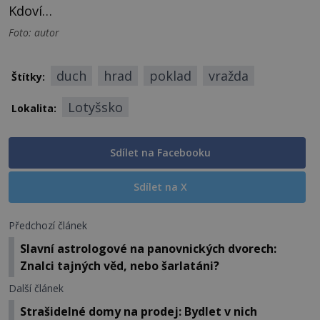
Kdoví…
Foto: autor
duch
hrad
poklad
vražda
Štítky:
Lotyšsko
Lokalita:
Sdílet na Facebooku
Sdílet na X
Předchozí článek
Slavní astrologové na panovnických dvorech:
Znalci tajných věd, nebo šarlatáni?
Další článek
Strašidelné domy na prodej: Bydlet v nich