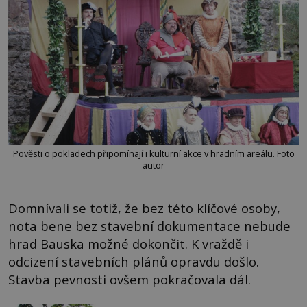
Pověsti o pokladech připomínají i kulturní akce v hradním areálu. Foto
autor
Domnívali se totiž, že bez této klíčové osoby,
nota bene bez stavební dokumentace nebude
hrad Bauska možné dokončit. K vraždě i
odcizení stavebních plánů opravdu došlo.
Stavba pevnosti ovšem pokračovala dál.