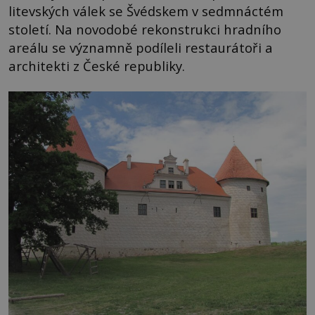
litevských válek se Švédskem v sedmnáctém
století. Na novodobé rekonstrukci hradního
areálu se významně podíleli restaurátoři a
architekti z České republiky.