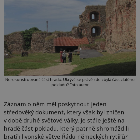
Nerekonstruovaná část hradu. Ukrývá se právě zde zbylá část zlatého
pokladu? Foto autor
Záznam o něm měl poskytnout jeden
středověký dokument, který však byl zničen
v době druhé světové války. Je stále ještě na
hradě část pokladu, který patrně shromáždili
bratři livonské větve Řádu německých rytířů?