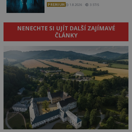
PREMIUM
1.8.2026
3.5TIS
NENECHTE SI UJÍT DALŠÍ ZAJÍMAVÉ
ČLÁNKY