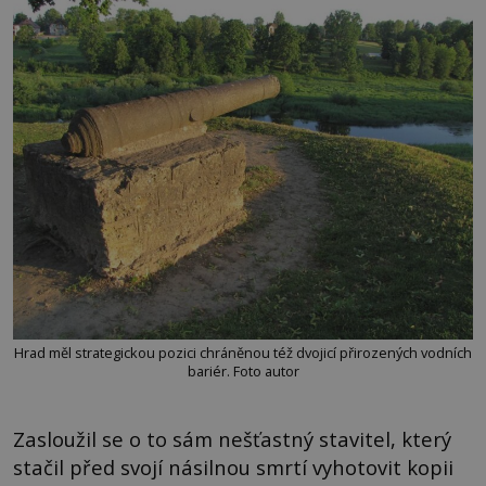
Hrad měl strategickou pozici chráněnou též dvojicí přirozených vodních
bariér. Foto autor
Zasloužil se o to sám nešťastný stavitel, který
stačil před svojí násilnou smrtí vyhotovit kopii