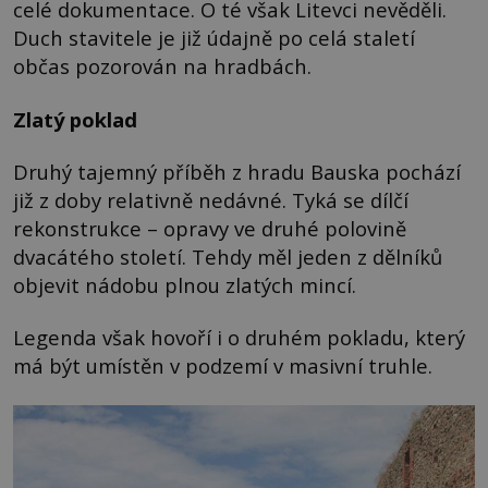
celé dokumentace. O té však Litevci nevěděli.
Duch stavitele je již údajně po celá staletí
občas pozorován na hradbách.
Zlatý poklad
Druhý tajemný příběh z hradu Bauska pochází
již z doby relativně nedávné. Tyká se dílčí
rekonstrukce – opravy ve druhé polovině
dvacátého století. Tehdy měl jeden z dělníků
objevit nádobu plnou zlatých mincí.
Legenda však hovoří i o druhém pokladu, který
má být umístěn v podzemí v masivní truhle.