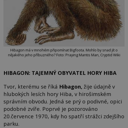
Hibagon má v mnohém připomínat Bigfoota. Mohlo by snad jít o
nějakého jeho příbuzného? Foto: Praying Mantis Man, Cryptid Wiki
HIBAGON: TAJEMNÝ OBYVATEL HORY HIBA
Tvor, kterému se říká
Hibagon,
žije údajně v
hlubokých lesích hory Hiba, v hirošimském
správním obvodu. Jedná se prý o podivné, opici
podobné zvíře. Poprvé je pozorováno
20.července 1970, kdy ho spatří strážci zdejšího
parku.