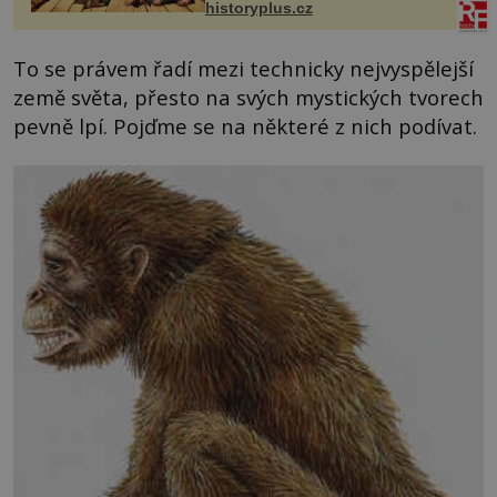
historyplus.cz
To se právem řadí mezi technicky nejvyspělejší
země světa, přesto na svých mystických tvorech
pevně lpí. Pojďme se na některé z nich podívat.