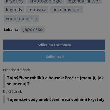
kryptidy
kryptozoologie
legendární tvor
legendy
monstra
neznámý tvor
vodní monstra
Japonsko
Lokalita:
Sdílet na Facebooku
Sdílet na X
Předchozí článek
Tajný život rohlíků a housek: Proč se jmenují, jak
se jmenují?
Další článek
Tajemství vody aneb čtení mezi vodními krystaly