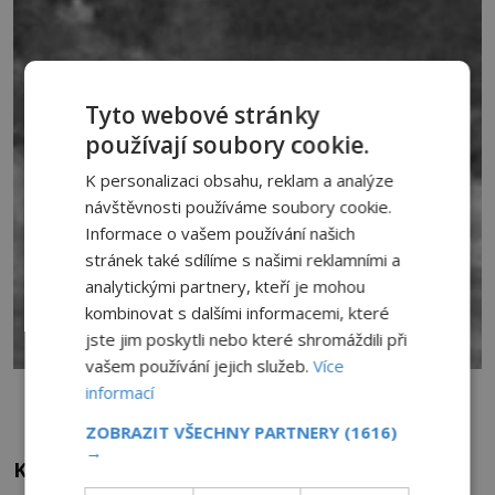
Tyto webové stránky
používají soubory cookie.
K personalizaci obsahu, reklam a analýze
návštěvnosti používáme soubory cookie.
Informace o vašem používání našich
stránek také sdílíme s našimi reklamními a
analytickými partnery, kteří je mohou
kombinovat s dalšími informacemi, které
jste jim poskytli nebo které shromáždili při
vašem používání jejich služeb.
Více
Ukazuje tato fotografie Kussie nebo Kushi, jak věří velká část
informací
japonských badatelů? Foto: Afif Brika, Cryptid Wiki
ZOBRAZIT VŠECHNY PARTNERY
(1616)
→
KUSHII A ISHII: POZŮSTATEK Z DRUHOHOR?