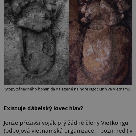
Stopy záhadného hominida nalezené na hoře Ngoc Linh ve Vietnamu.
Existuje ďábelský lovec hlav?
Jenže přeživší voják prý žádné členy Vietkongu
(odbojová vietnamská organizace – pozn. red.) v