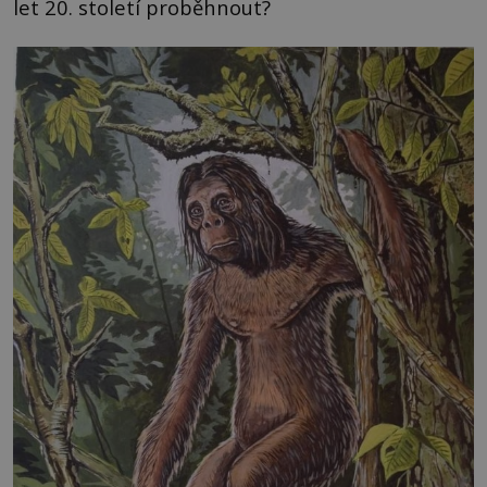
let 20. století proběhnout?