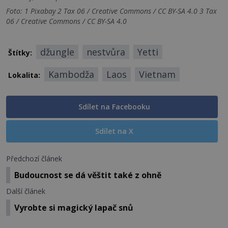
Foto: 1 Pixabay 2 Tax 06 / Creative Commons / CC BY-SA 4.0 3 Tax
06 / Creative Commons / CC BY-SA 4.0
džungle
nestvůra
Yetti
Štítky:
Kambodža
Laos
Vietnam
Lokalita:
Sdílet na Facebooku
Sdílet na X
Předchozí článek
Budoucnost se dá věštit také z ohně
Další článek
Vyrobte si magický lapač snů