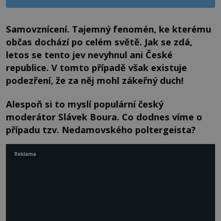
Samovznícení. Tajemný fenomén, ke kterému
občas dochází po celém světě. Jak se zdá,
letos se tento jev nevyhnul ani České
republice. V tomto případě však existuje
podezření, že za něj mohl zákeřný duch!
Alespoň si to myslí populární český
moderátor Slávek Boura. Co dodnes víme o
případu tzv. Nedamovského poltergeista?
Reklama