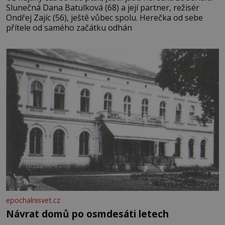
Slunečná Dana Batulková (68) a její partner, režisér
Ondřej Zajíc (56), ještě vůbec spolu. Herečka od sebe
přítele od samého začátku odhán
epochalnisvet.cz
Návrat domů po osmdesáti letech