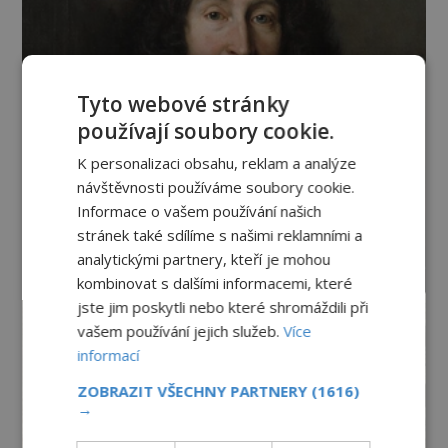
Tyto webové stránky
používají soubory cookie.
K personalizaci obsahu, reklam a analýze
návštěvnosti používáme soubory cookie.
Informace o vašem používání našich
stránek také sdílíme s našimi reklamními a
analytickými partnery, kteří je mohou
kombinovat s dalšími informacemi, které
jste jim poskytli nebo které shromáždili při
vašem používání jejich služeb.
Více
informací
ZOBRAZIT VŠECHNY PARTNERY
(1616)
→