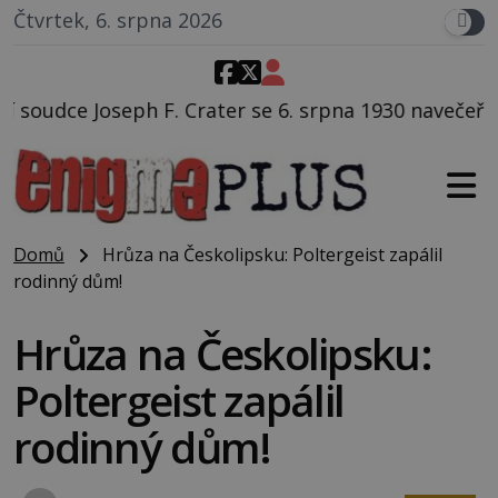
Čtvrtek, 6. srpna 2026
 Crater se 6. srpna 1930 navečeří ve své oblíbené rest
Domů
Hrůza na Českolipsku: Poltergeist zapálil
rodinný dům!
Hrůza na Českolipsku:
Poltergeist zapálil
rodinný dům!