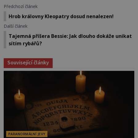
Předchozí článek
Hrob královny Kleopatry dosud nenalezen!
Další článek
Tajemná příšera Bessie: Jak dlouho dokáže unikat
sítím rybářů?
Související články
PARANORMÁLNÍ JEVY