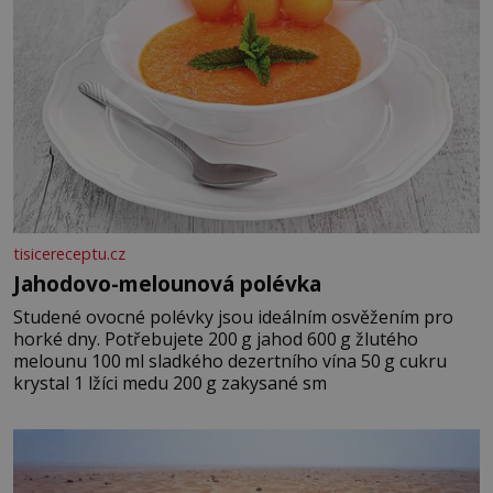
tisicereceptu.cz
Jahodovo-melounová polévka
Studené ovocné polévky jsou ideálním osvěžením pro
horké dny. Potřebujete 200 g jahod 600 g žlutého
melounu 100 ml sladkého dezertního vína 50 g cukru
krystal 1 lžíci medu 200 g zakysané sm