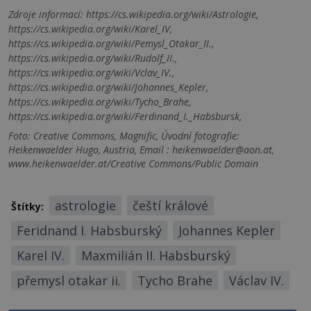
Zdroje informací:
https://cs.wikipedia.org/wiki/Astrologie,
https://cs.wikipedia.org/wiki/Karel_IV,
https://cs.wikipedia.org/wiki/Pemysl_Otakar_II.,
https://cs.wikipedia.org/wiki/Rudolf_II.,
https://cs.wikipedia.org/wiki/Vclav_IV.,
https://cs.wikipedia.org/wiki/Johannes_Kepler,
https://cs.wikipedia.org/wiki/Tycho_Brahe,
https://cs.wikipedia.org/wiki/Ferdinand_I._Habsbursk,
Foto: Creative Commons, Magnific, Úvodní fotografie:
Heikenwaelder Hugo, Austria, Email : heikenwaelder@aon.at,
www.heikenwaelder.at/Creative Commons/Public Domain
astrologie
čeští králové
Štítky:
Feridnand I. Habsburský
Johannes Kepler
Karel IV.
Maxmilián II. Habsburský
přemysl otakar ii.
Tycho Brahe
Václav IV.