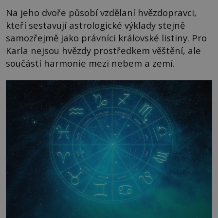
Na jeho dvoře působí vzdělaní hvězdopravci,
kteří sestavují astrologické výklady stejně
samozřejmě jako právníci královské listiny. Pro
Karla nejsou hvězdy prostředkem věštění, ale
součástí harmonie mezi nebem a zemí.