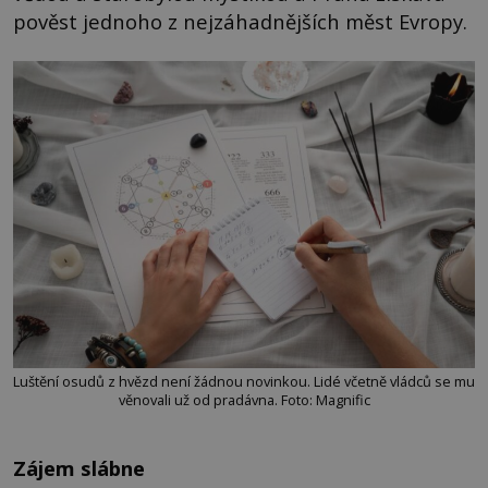
pověst jednoho z nejzáhadnějších měst Evropy.
Luštění osudů z hvězd není žádnou novinkou. Lidé včetně vládců se mu
věnovali už od pradávna. Foto: Magnific
Zájem slábne