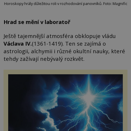
Horoskopy hrály důležitou roli v rozhodování panovníků. Foto: Magnific
Hrad se mění v laboratoř
Ještě tajemnější atmosféra obklopuje vládu
Václava IV.
(1361-1419). Ten se zajímá o
astrologii, alchymii i různé okultní nauky, které
tehdy zažívají nebývalý rozkvět.