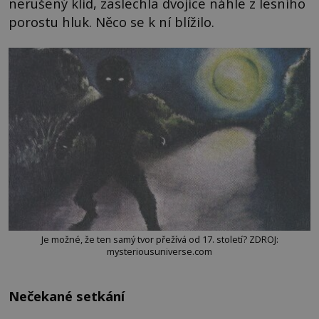
nerušený klid, zaslechla dvojice náhle z lesního
porostu hluk. Něco se k ní blížilo.
Je možné, že ten samý tvor přežívá od 17. století? ZDROJ:
mysteriousuniverse.com
Nečekané setkání