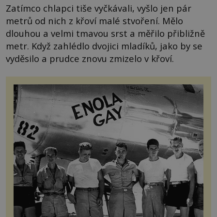
Zatímco chlapci tiše vyčkávali, vyšlo jen pár
metrů od nich z křoví malé stvoření. Mělo
dlouhou a velmi tmavou srst a měřilo přibližně
metr. Když zahlédlo dvojici mladíků, jako by se
vyděsilo a prudce znovu zmizelo v křoví.