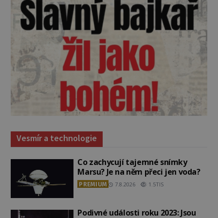
Vesmír a technologie
Co zachycují tajemné snímky
Marsu? Je na něm přeci jen voda?
PREMIUM
7.8.2026
1.5TIS
Podivné události roku 2023: Jsou