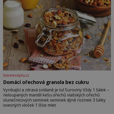
vyšlehejte s cukrem do světlé pěny a postupně do nich
vmíchejte mascarpone, aby vznikl hladký
tisicereceptu.cz
Domácí ořechová granola bez cukru
Vynikající a zdravá snídaně je tu! Suroviny Vždy 1 šálek –
neloupaných mandlí kešu ořechů vlašských ořechů
slunečnicových semínek semínek dýně rozinek 3 šálky
ovesných vloček 1 lžíce mlet