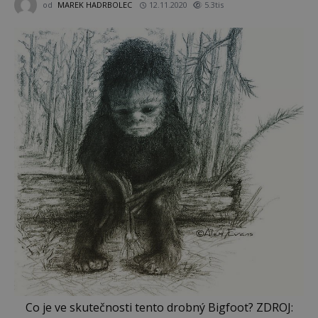
od
MAREK HADRBOLEC
12.11.2020
5.3tis
Co je ve skutečnosti tento drobný Bigfoot? ZDROJ: