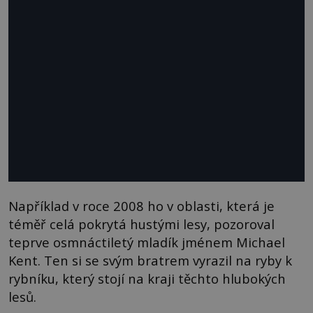
Například v roce 2008 ho v oblasti, která je
téměř celá pokrytá hustými lesy, pozoroval
teprve osmnáctiletý mladík jménem Michael
Kent. Ten si se svým bratrem vyrazil na ryby k
rybníku, který stojí na kraji těchto hlubokých
lesů.