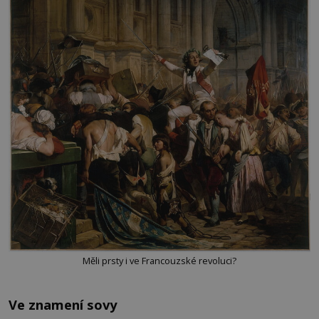
Měli prsty i ve Francouzské revoluci?
Ve znamení sovy