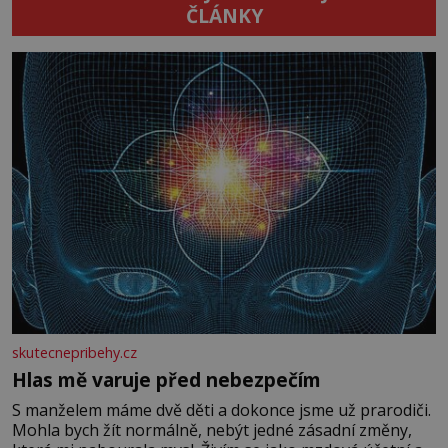
ČLÁNKY
skutecnepribehy.cz
Hlas mě varuje před nebezpečím
S manželem máme dvě děti a dokonce jsme už prarodiči.
Mohla bych žít normálně, nebýt jedné zásadní změny,