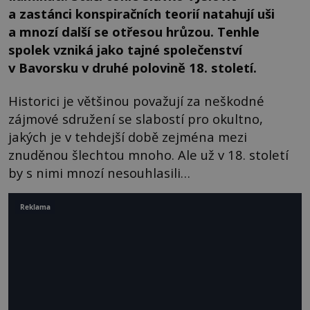
a zastánci konspiračních teorií natahují uši
a mnozí další se otřesou hrůzou. Tenhle
spolek vzniká jako tajné společenství
v Bavorsku v druhé polovině 18. století.
Historici je většinou považují za neškodné
zájmové sdružení se slabostí pro okultno,
jakých je v tehdejší době zejména mezi
znuděnou šlechtou mnoho. Ale už v 18. století
by s nimi mnozí nesouhlasili…
Reklama