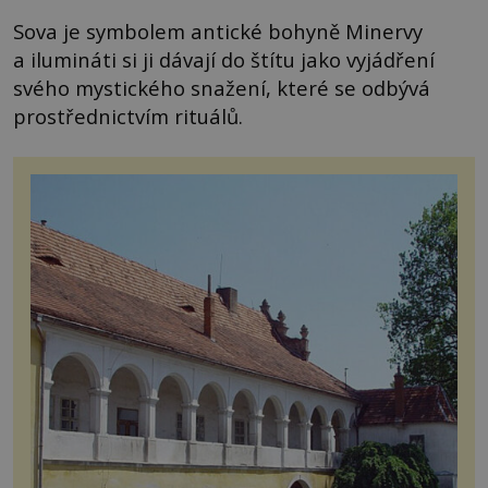
Sova je symbolem antické bohyně Minervy
a ilumináti si ji dávají do štítu jako vyjádření
svého mystického snažení, které se odbývá
prostřednictvím rituálů.