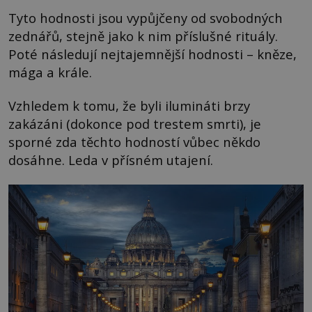
Tyto hodnosti jsou vypůjčeny od svobodných
zednářů, stejně jako k nim příslušné rituály.
Poté následují nejtajemnější hodnosti – kněze,
mága a krále.
Vzhledem k tomu, že byli ilumináti brzy
zakázáni (dokonce pod trestem smrti), je
sporné zda těchto hodností vůbec někdo
dosáhne. Leda v přísném utajení.