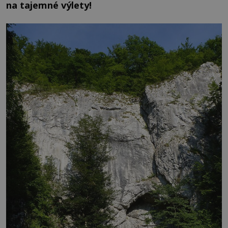
na tajemné výlety!