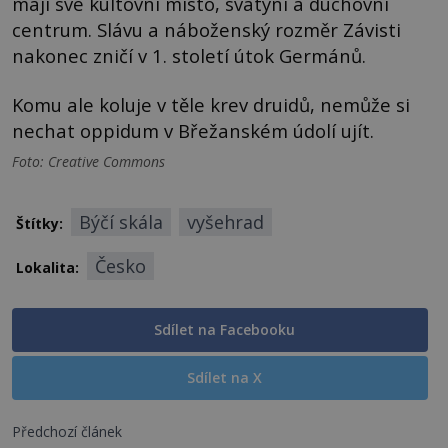
mají své kultovní místo, svatyni a duchovní
centrum. Slávu a náboženský rozměr Závisti
nakonec zničí v 1. století útok Germánů.
Komu ale koluje v těle krev druidů, nemůže si
nechat oppidum v Břežanském údolí ujít.
Foto: Creative Commons
Býčí skála
vyšehrad
Štítky:
Česko
Lokalita:
Sdílet na Facebooku
Sdílet na X
Předchozí článek