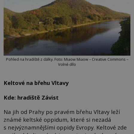
Pohled na hradiště z dálky. Foto: Miaow Miaow – Creative Commons –
Volné dílo
Keltové na břehu Vltavy
Kde: hradiště Závist
Na jih od Prahy po pravém břehu Vltavy leží
známé keltské oppidum, které si nezadá
s nejvýznamnějšími oppidy Evropy. Keltové zde