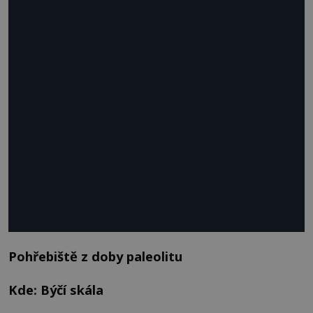
Pohřebiště z doby paleolitu
Kde: Býčí skála