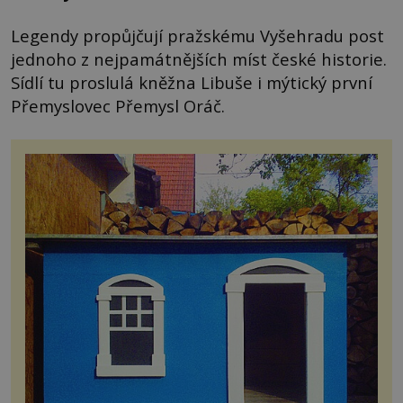
Legendy propůjčují pražskému Vyšehradu post
jednoho z nejpamátnějších míst české historie.
Sídlí tu proslulá kněžna Libuše i mýtický první
Přemyslovec Přemysl Oráč.