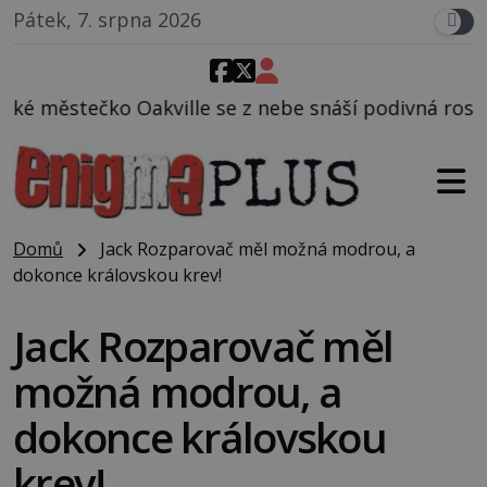
Pátek, 7. srpna 2026
ville se z nebe snáší podivná rosolovitá látka nez
Domů
Jack Rozparovač měl možná modrou, a
dokonce královskou krev!
Jack Rozparovač měl
možná modrou, a
dokonce královskou
krev!