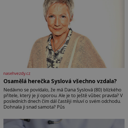
nasehvezdy.cz
Osamělá herečka Syslová všechno vzdala?
Nedávno se povídalo, že má Dana Syslová (80) blízkého
přítele, který je jí oporou. Ale je to ještě vůbec pravda? V
posledních dnech čím dál častěji mluví o svém odchodu.
Dohnala ji snad samota? Půs