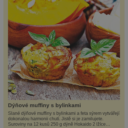
Dýňové muffiny s bylinkami
Slané dýňové muffiny s bylinkami a feta sýrem vytvářejí
dokonalou harmonii chutí. Jistě si je zamilujete.
Suroviny na 12 kusů 250 g dýně Hokaido 2 lžíce