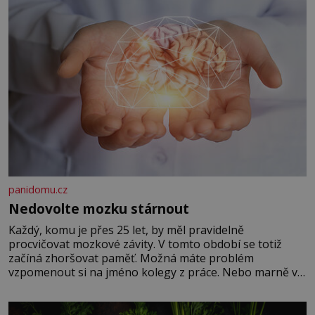
panidomu.cz
Nedovolte mozku stárnout
Každý, komu je přes 25 let, by měl pravidelně
procvičovat mozkové závity. V tomto období se totiž
začíná zhoršovat paměť. Možná máte problém
vzpomenout si na jméno kolegy z práce. Nebo marně v
paměti lovíte název knížky, kterou jste nedávno přečetli.
Je to opravdu tak, s věkem jako kdyby se paměť
rozhodla stávkovat. Cvičte