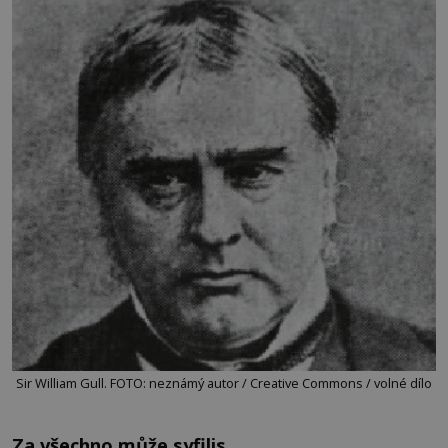
Sir William Gull. FOTO: neznámý autor / Creative Commons / volné dílo
Za všechno může syfilis