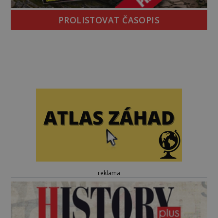
PROLISTOVAT ČASOPIS
reklama