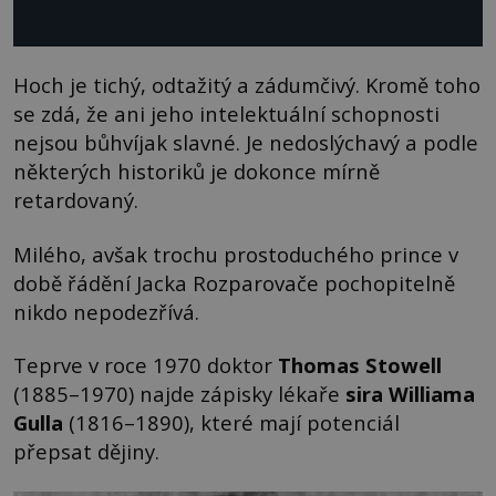
Hoch je tichý, odtažitý a zádumčivý. Kromě toho
se zdá, že ani jeho intelektuální schopnosti
nejsou bůhvíjak slavné. Je nedoslýchavý a podle
některých historiků je dokonce mírně
retardovaný.
Milého, avšak trochu prostoduchého prince v
době řádění Jacka Rozparovače pochopitelně
nikdo nepodezřívá.
Teprve v roce 1970 doktor
Thomas Stowell
(1885–1970) najde zápisky lékaře
sira Williama
Gulla
(1816–1890), které mají potenciál
přepsat dějiny.