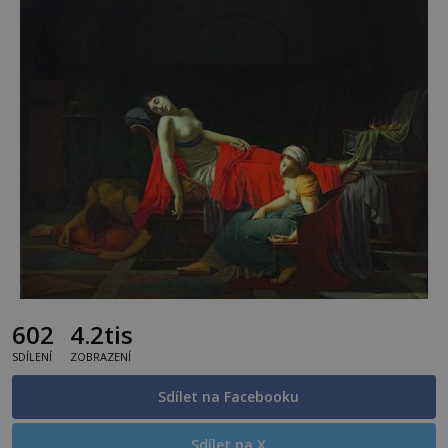
602
4.2tis
SDÍLENÍ
ZOBRAZENÍ
Sdílet na Facebooku
Sdílet na X