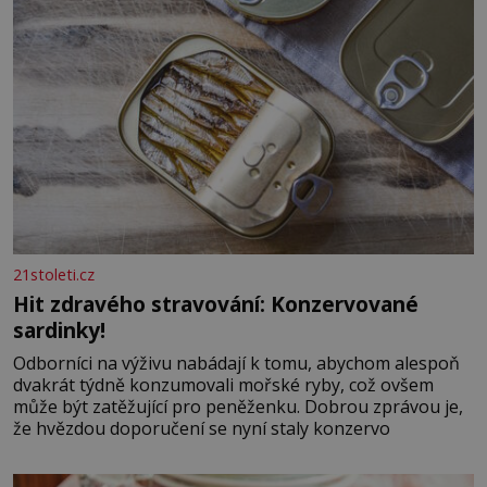
21stoleti.cz
Hit zdravého stravování: Konzervované
sardinky!
Odborníci na výživu nabádají k tomu, abychom alespoň
dvakrát týdně konzumovali mořské ryby, což ovšem
může být zatěžující pro peněženku. Dobrou zprávou je,
že hvězdou doporučení se nyní staly konzervo