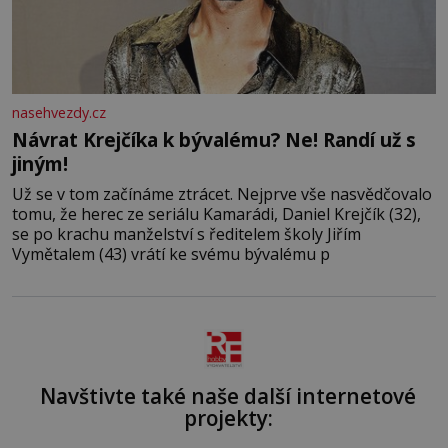
nasehvezdy.cz
Návrat Krejčíka k bývalému? Ne! Randí už s
jiným!
Už se v tom začínáme ztrácet. Nejprve vše nasvědčovalo
tomu, že herec ze seriálu Kamarádi, Daniel Krejčík (32),
se po krachu manželství s ředitelem školy Jiřím
Vymětalem (43) vrátí ke svému bývalému p
Navštivte také naše další internetové
projekty: