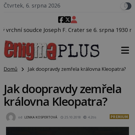
Čtvrtek, 6. srpna 2026
F. Crater se 6. srpna 1930 navečeří ve své oblíbené r
Domů
Jak doopravdy zemřela královna Kleopatra?
Jak doopravdy zemřela
královna Kleopatra?
PREMIUM
od
LENKA KOSPERTOVÁ
25.10.2018
4.2tis