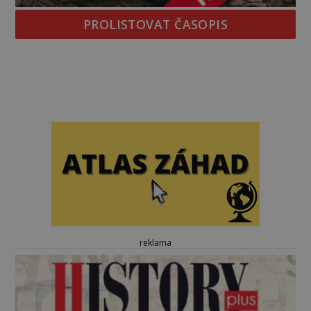
PROLISTOVAT ČASOPIS
reklama