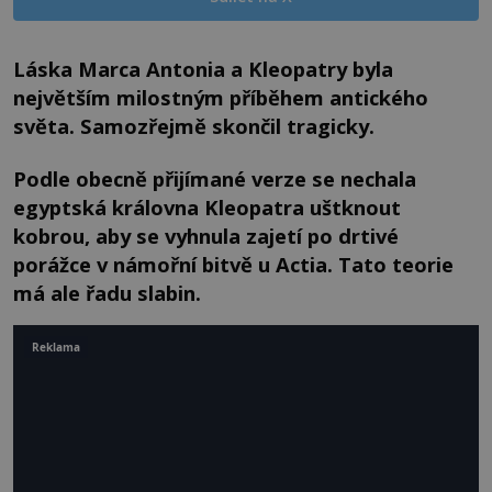
Láska Marca Antonia a Kleopatry byla
největším milostným příběhem antického
světa. Samozřejmě skončil tragicky.
Podle obecně přijímané verze se nechala
egyptská královna Kleopatra uštknout
kobrou, aby se vyhnula zajetí po drtivé
porážce v námořní bitvě u Actia. Tato teorie
má ale řadu slabin.
Reklama