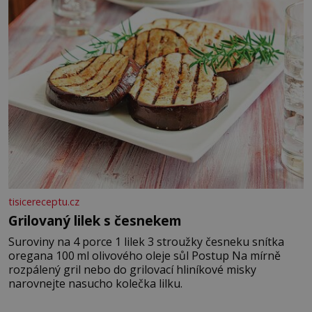
tisicereceptu.cz
Grilovaný lilek s česnekem
Suroviny na 4 porce 1 lilek 3 stroužky česneku snítka
oregana 100 ml olivového oleje sůl Postup Na mírně
rozpálený gril nebo do grilovací hliníkové misky
narovnejte nasucho kolečka lilku.