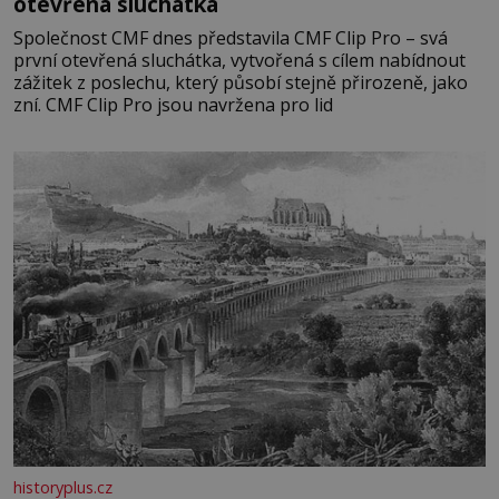
otevřená sluchátka
Společnost CMF dnes představila CMF Clip Pro – svá
první otevřená sluchátka, vytvořená s cílem nabídnout
zážitek z poslechu, který působí stejně přirozeně, jako
zní. CMF Clip Pro jsou navržena pro lid
historyplus.cz