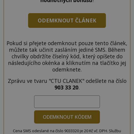
ODEMKNOUT ČLÁNEK
Pokud si přejete odemknout pouze tento článek,
můžete tak učinit zasláním jediné SMS. Během
chvilky obdržíte číselný kód, který opíšete do
následujícího okénka a kliknutím na tlačítko jej
odemknete.
Zprávu ve tvaru "CTU CLANEK" odešlete na číslo
903 33 20
.
ODEMKNOUT KÓDEM
Cena SMS odeslané na číslo 9033320 je 20 Kč vč. DPH. Službu