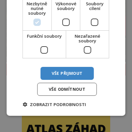
Nezbytně
Výkonové
Soubory
nutné
soubory
cílení
soubory
Funkční soubory
Nezařazené
soubory
PROLISTOVAT ČASOPIS
VŠE PŘIJMOUT
VŠE ODMÍTNOUT
ZOBRAZIT PODROBNOSTI