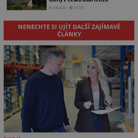
2.8.2026
3.3TIS
NENECHTE SI UJÍT DALŠÍ ZAJÍMAVÉ
ČLÁNKY