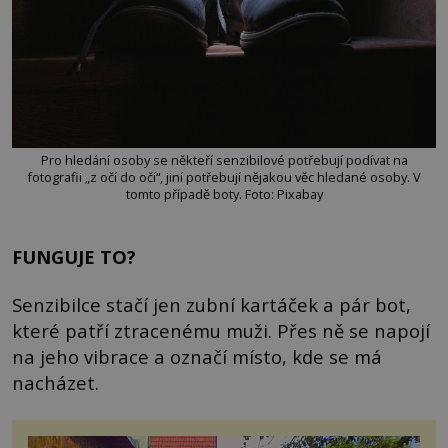
Pro hledání osoby se někteří senzibilové potřebují podívat na
fotografii „z očí do očí“, jiní potřebují nějakou věc hledané osoby. V
tomto případě boty. Foto: Pixabay
FUNGUJE TO?
Senzibilce stačí jen zubní kartáček a pár bot,
které patří ztracenému muži. Přes ně se napojí
na jeho vibrace a označí místo, kde se má
nacházet.