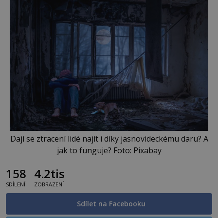
Dají se ztracení lidé najít i díky jasnovideckému daru? A
jak to funguje? Foto: Pixabay
158
4.2tis
SDÍLENÍ
ZOBRAZENÍ
Sdílet na Facebooku