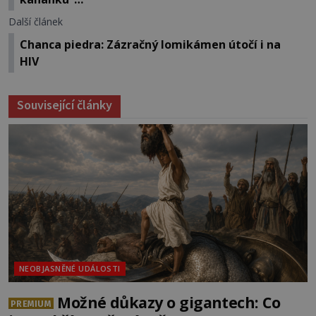
Další článek
Chanca piedra: Zázračný lomikámen útočí i na
HIV
Související články
NEOBJASNĚNÉ UDÁLOSTI
Možné důkazy o gigantech: Co
PREMIUM