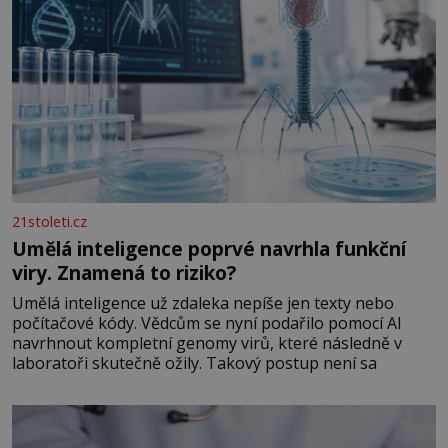
21stoleti.cz
Umělá inteligence poprvé navrhla funkční
viry. Znamená to riziko?
Umělá inteligence už zdaleka nepíše jen texty nebo
počítačové kódy. Vědcům se nyní podařilo pomocí AI
navrhnout kompletní genomy virů, které následně v
laboratoři skutečně ožily. Takový postup není sa