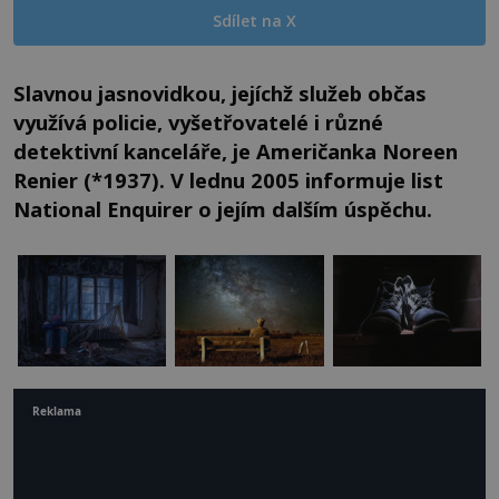
Sdílet na X
Slavnou jasnovidkou, jejíchž služeb občas
využívá policie, vyšetřovatelé i různé
detektivní kanceláře, je Američanka Noreen
Renier (*1937). V lednu 2005 informuje list
National Enquirer o jejím dalším úspěchu.
Reklama