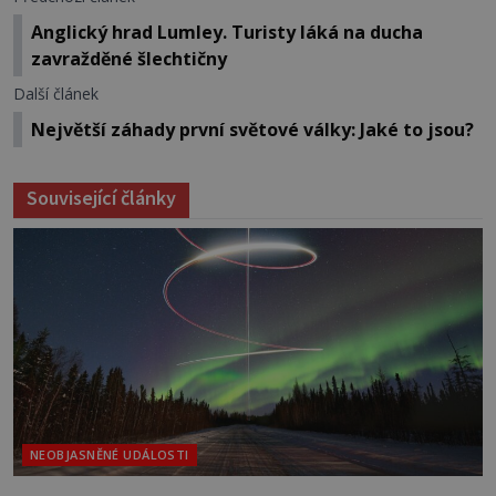
Anglický hrad Lumley. Turisty láká na ducha
zavražděné šlechtičny
Další článek
Největší záhady první světové války: Jaké to jsou?
Související články
NEOBJASNĚNÉ UDÁLOSTI