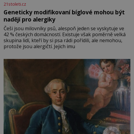
21stoleti.cz
Geneticky modifikovaní bíglové mohou být
nadějí pro alergiky
Češi jsou milovníky psů, alespoň jeden se vyskytuje ve
42 % českých domácností. Existuje však poměrně velká
skupina lidí, kteří by si psa rádi pořídili, ale nemohou,
protože jsou alergičtí. Jejich imu