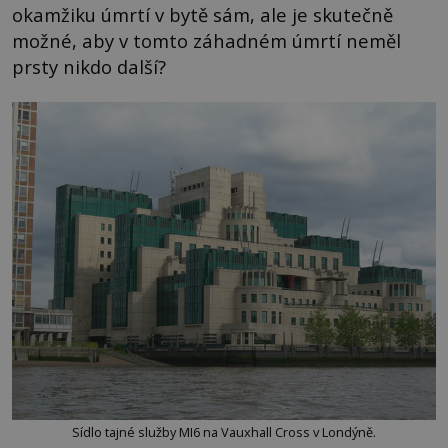
okamžiku úmrtí v bytě sám, ale je skutečně
možné, aby v tomto záhadném úmrtí neměl
prsty nikdo další?
Sídlo tajné služby MI6 na Vauxhall Cross v Londýně.