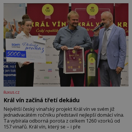
iluxus.cz
Král vín začíná třetí dekádu
Největší český vinařský projekt Král vín ve svém již
jednadvacátém ročníku představil nejlepší domácí vína.
Ta vybírala odborná porota z celkem 1260 vzorků od
157 vinařů. Král vín, který se – i pře