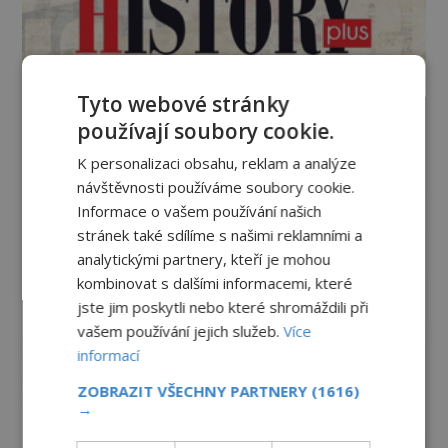
Tyto webové stránky
používají soubory cookie.
K personalizaci obsahu, reklam a analýze
návštěvnosti používáme soubory cookie.
Informace o vašem používání našich
stránek také sdílíme s našimi reklamními a
analytickými partnery, kteří je mohou
kombinovat s dalšími informacemi, které
jste jim poskytli nebo které shromáždili při
vašem používání jejich služeb.
Více
informací
ZOBRAZIT VŠECHNY PARTNERY
(1616)
→