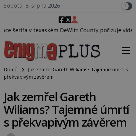
Sobota, 8. srpna 2026
 DeWitt County pořizuje video, na kterém před jeho
Domů
Jak zemřel Gareth Wiliams? Tajemné úmrtí s
překvapivým závěrem
Jak zemřel Gareth
Wiliams? Tajemné úmrtí
s překvapivým závěrem