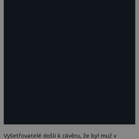
Vyšetřovatelé došli k závěru, že byl muž v