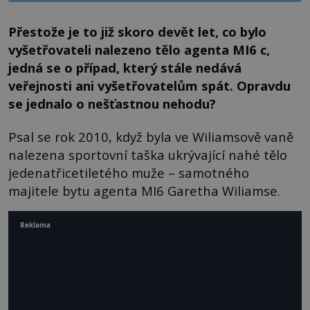
Přestože je to již skoro devět let, co bylo
vyšetřovateli nalezeno tělo agenta MI6 c,
jedná se o případ, který stále nedává
veřejnosti ani vyšetřovatelům spát. Opravdu
se jednalo o nešťastnou nehodu?
Psal se rok 2010, když byla ve Wiliamsově vaně
nalezena sportovní taška ukrývající nahé tělo
jedenatřicetiletého muže – samotného
majitele bytu agenta MI6 Garetha Wiliamse.
Reklama