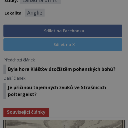
záhadná úmrtí
Štítky:
Anglie
Lokalita:
Sdílet na Facebooku
Sdílet na X
Předchozí článek
Byla hora Klášťov útočištěm pohanských bohů?
Další článek
Je příčinou tajemných zvuků ve Strašnicích
poltergeist?
Související články