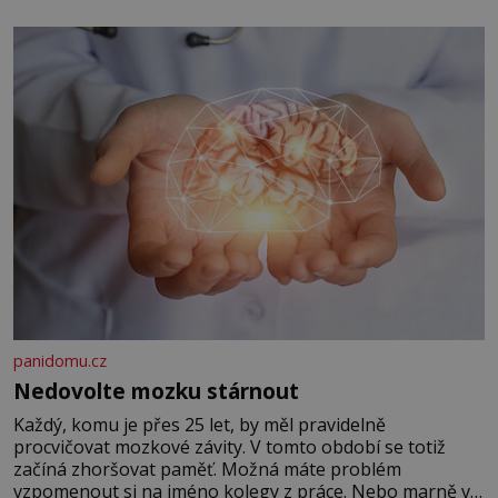
panidomu.cz
Nedovolte mozku stárnout
Každý, komu je přes 25 let, by měl pravidelně
procvičovat mozkové závity. V tomto období se totiž
začíná zhoršovat paměť. Možná máte problém
vzpomenout si na jméno kolegy z práce. Nebo marně v