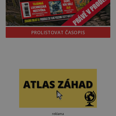
PROLISTOVAT ČASOPIS
reklama