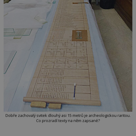
Dobře zachovalý svitek dlouhý asi 15 metrů je archeologickou raritou.
Co prozradí texty na něm zapsané?