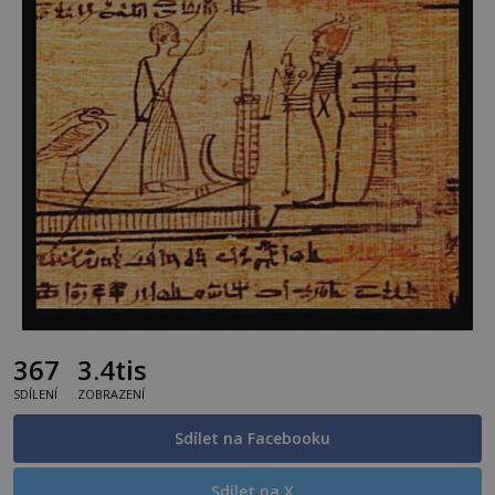
367
3.4tis
SDÍLENÍ
ZOBRAZENÍ
Sdílet na Facebooku
Sdílet na X