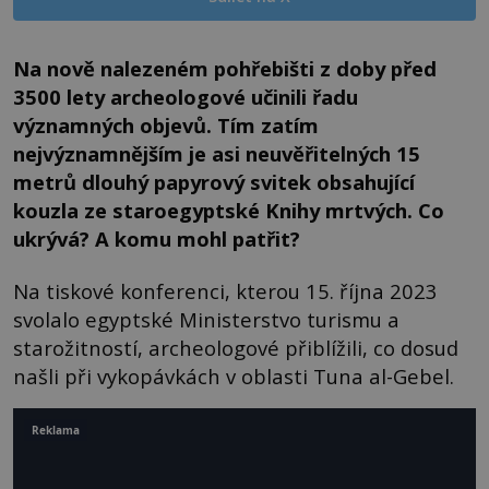
Na nově nalezeném pohřebišti z doby před
3500 lety archeologové učinili řadu
významných objevů. Tím zatím
nejvýznamnějším je asi neuvěřitelných 15
metrů dlouhý papyrový svitek obsahující
kouzla ze staroegyptské Knihy mrtvých. Co
ukrývá? A komu mohl patřit?
Na tiskové konferenci, kterou 15. října 2023
svolalo egyptské Ministerstvo turismu a
starožitností, archeologové přiblížili, co dosud
našli při vykopávkách v oblasti Tuna al-Gebel.
Reklama