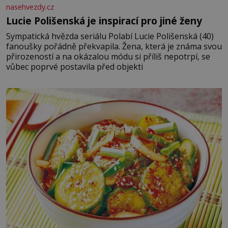
nasehvezdy.cz
Lucie Polišenská je inspirací pro jiné ženy
Sympatická hvězda seriálu Polabí Lucie Polišenská (40)
fanoušky pořádně překvapila. Žena, která je známa svou
přirozeností a na okázalou módu si příliš nepotrpí, se
vůbec poprvé postavila před objekti