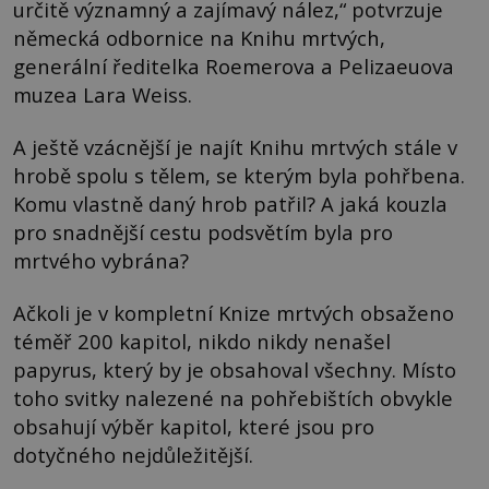
určitě významný a zajímavý nález,“ potvrzuje
německá odbornice na Knihu mrtvých,
generální ředitelka Roemerova a Pelizaeuova
muzea Lara Weiss.
A ještě vzácnější je najít Knihu mrtvých stále v
hrobě spolu s tělem, se kterým byla pohřbena.
Komu vlastně daný hrob patřil? A jaká kouzla
pro snadnější cestu podsvětím byla pro
mrtvého vybrána?
Ačkoli je v kompletní Knize mrtvých obsaženo
téměř 200 kapitol, nikdo nikdy nenašel
papyrus, který by je obsahoval všechny. Místo
toho svitky nalezené na pohřebištích obvykle
obsahují výběr kapitol, které jsou pro
dotyčného nejdůležitější.