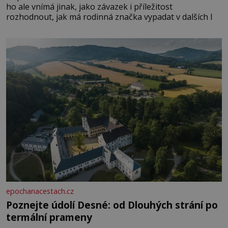
ho ale vnímá jinak, jako závazek i příležitost
rozhodnout, jak má rodinná značka vypadat v dalších l
epochanacestach.cz
Poznejte údolí Desné: od Dlouhých strání po
termální prameny