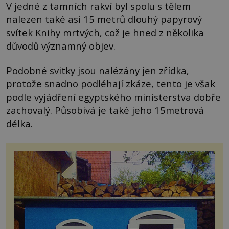
V jedné z tamních rakví byl spolu s tělem
nalezen také asi 15 metrů dlouhý papyrový
svítek Knihy mrtvých, což je hned z několika
důvodů významný objev.
Podobné svitky jsou nalézány jen zřídka,
protože snadno podléhají zkáze, tento je však
podle vyjádření egyptského ministerstva dobře
zachovalý. Působivá je také jeho 15metrová
délka.