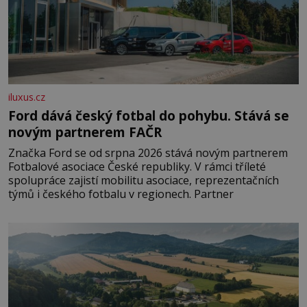
iluxus.cz
Ford dává český fotbal do pohybu. Stává se
novým partnerem FAČR
Značka Ford se od srpna 2026 stává novým partnerem
Fotbalové asociace České republiky. V rámci tříleté
spolupráce zajistí mobilitu asociace, reprezentačních
týmů i českého fotbalu v regionech. Partner