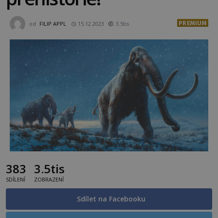
PREMIUM
od
FILIP APPL
15.12.2023
3.5tis
383
3.5tis
SDÍLENÍ
ZOBRAZENÍ
Sdílet na Facebooku