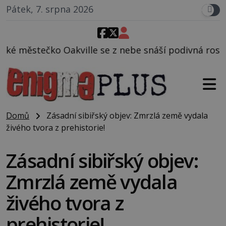
Pátek, 7. srpna 2026
se z nebe snáší podivná rosolovitá látka neznámého
Domů
Zásadní sibiřský objev: Zmrzlá země vydala
živého tvora z prehistorie!
Zásadní sibiřský objev:
Zmrzlá země vydala
živého tvora z
prehistorie!