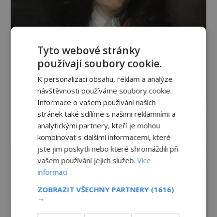
Tyto webové stránky
používají soubory cookie.
K personalizaci obsahu, reklam a analýze
návštěvnosti používáme soubory cookie.
Informace o vašem používání našich
stránek také sdílíme s našimi reklamními a
analytickými partnery, kteří je mohou
kombinovat s dalšími informacemi, které
jste jim poskytli nebo které shromáždili při
vašem používání jejich služeb.
Více
informací
ZOBRAZIT VŠECHNY PARTNERY
(1616)
→