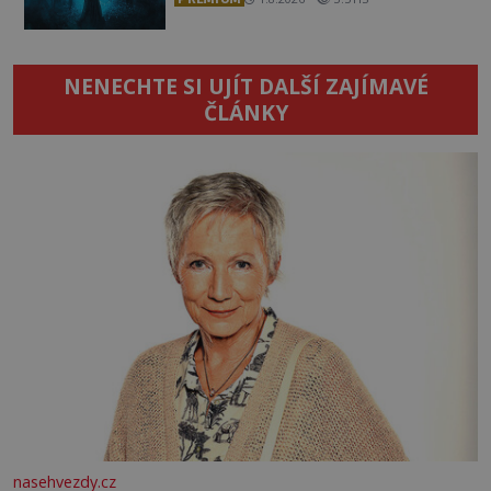
NENECHTE SI UJÍT DALŠÍ ZAJÍMAVÉ
ČLÁNKY
nasehvezdy.cz