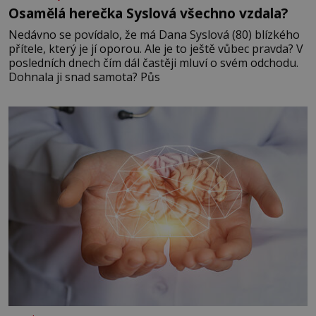
Osamělá herečka Syslová všechno vzdala?
Nedávno se povídalo, že má Dana Syslová (80) blízkého
přítele, který je jí oporou. Ale je to ještě vůbec pravda? V
posledních dnech čím dál častěji mluví o svém odchodu.
Dohnala ji snad samota? Půs