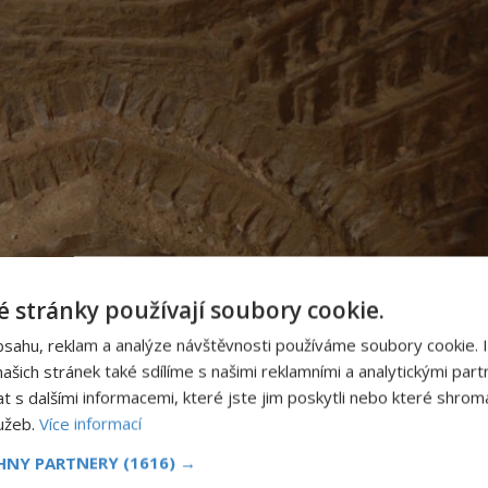
 stránky používají soubory cookie.
bsahu, reklam a analýze návštěvnosti používáme soubory cookie. 
šich stránek také sdílíme s našimi reklamními a analytickými partn
s dalšími informacemi, které jste jim poskytli nebo které shromá
lužeb.
Více informací
CHNY PARTNERY
(1616) →