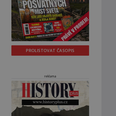
PROLISTOVAT ČASOPIS
reklama