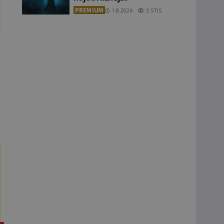
PREMIUM
1.8.2026
3.5TIS