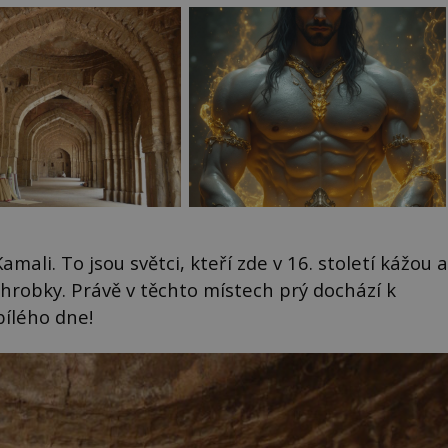
ali. To jsou světci, kteří zde v 16. století kážou a
 hrobky. Právě v těchto místech prý dochází k
 bílého dne!