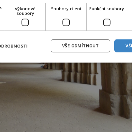
é
Výkonové
Soubory cílení
Funkční soubory
soubory
ODROBNOSTI
VŠE ODMÍTNOUT
VŠ