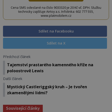
Cena SMS odeslané na číslo 9033320 je 20 Kč vč. DPH. Službu
technicky zajišťuje Airtoy a.s. Infolinka: 602 777 555,
www.platmobilem.cz
Sdílet na Facebooku
Sdílet na X
Předchozí článek
Tajemství prastarého kamenného kříže na
poloostrově Lewis
Další článek
Mystický Castleriggský kruh – Je tvořen
zkamenělými lidmi?
Související články