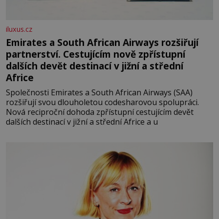
iluxus.cz
Emirates a South African Airways rozšiřují
partnerství. Cestujícím nově zpřístupní
dalších devět destinací v jižní a střední
Africe
Společnosti Emirates a South African Airways (SAA)
rozšiřují svou dlouholetou codesharovou spolupráci.
Nová reciproční dohoda zpřístupní cestujícím devět
dalších destinací v jižní a střední Africe a u