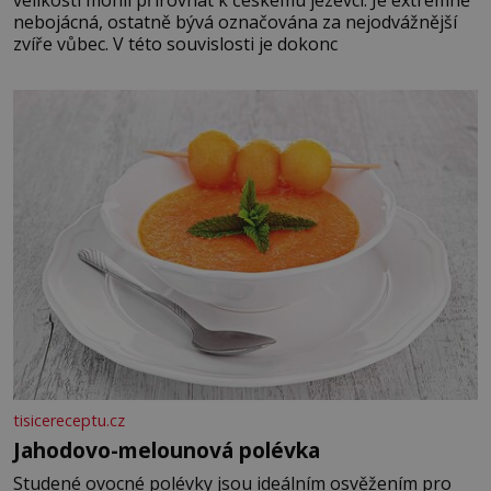
nebojácná, ostatně bývá označována za nejodvážnější
zvíře vůbec. V této souvislosti je dokonc
tisicereceptu.cz
Jahodovo-melounová polévka
Studené ovocné polévky jsou ideálním osvěžením pro