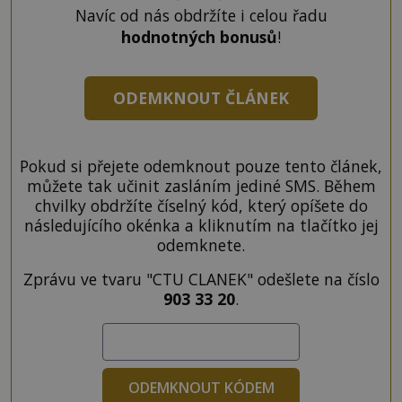
Navíc od nás obdržíte i celou řadu
hodnotných bonusů
!
ODEMKNOUT ČLÁNEK
Pokud si přejete odemknout pouze tento článek,
můžete tak učinit zasláním jediné SMS. Během
chvilky obdržíte číselný kód, který opíšete do
následujícího okénka a kliknutím na tlačítko jej
odemknete.
Zprávu ve tvaru "CTU CLANEK" odešlete na číslo
903 33 20
.
ODEMKNOUT KÓDEM