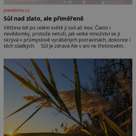
panidomu.cz
Sůl nad zlato, ale přiměřeně
Většina lidí po celém světě jí soli až moc. Často i
nevědomky, protože netuší, jak velké množství se jí
skrývá v průmyslově vyráběných potravinách, dokonce i
těch sladkých. Sůl je zdravá Ale v ani ne třetinovém
množství, než je pro většinu populace běžné. Její
základní složky– sodík a chlór – jsou zásadní pro
správné hospodaření