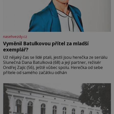
nasehvezdy.cz
Vyměnil Batulkovou přítel za mladší
exemplář?
Už nějaký čas se lidé ptali, jestli jsou herečka ze seriálu
Slunečná Dana Batulková (68) a její partner, režisér
Ondřej Zajíc (56), ještě vůbec spolu. Herečka od sebe
přítele od samého začátku odhán