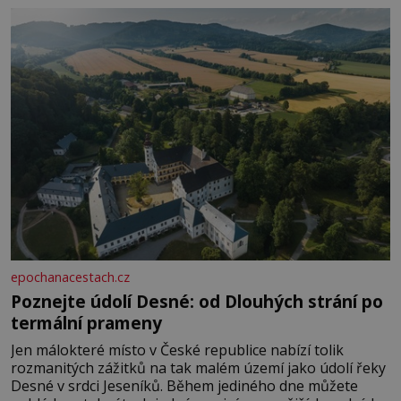
epochanacestach.cz
Poznejte údolí Desné: od Dlouhých strání po
termální prameny
Jen málokteré místo v České republice nabízí tolik
rozmanitých zážitků na tak malém území jako údolí řeky
Desné v srdci Jeseníků. Během jediného dne můžete