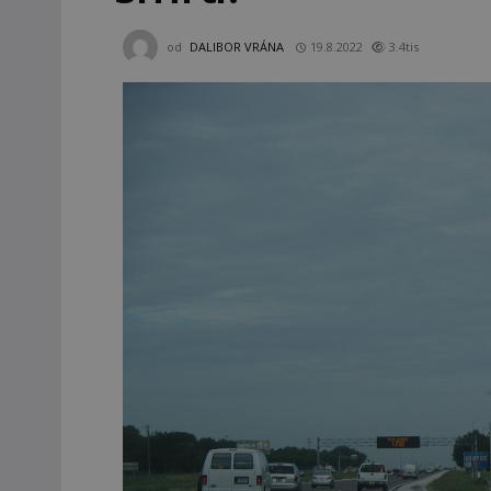
od
DALIBOR VRÁNA
19.8.2022
3.4tis