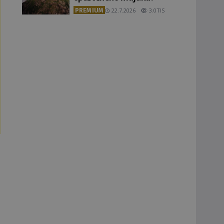
PREMIUM
22.7.2026
3.0TIS