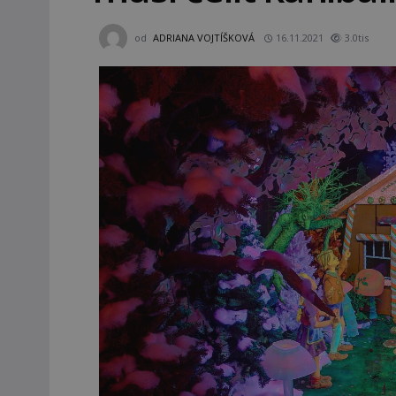
od
ADRIANA VOJTÍŠKOVÁ
16.11.2021
3.0tis