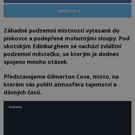
Sdílet na X
Záhadné podzemní místnosti vytesané do
pískovce a podepřené mohutnými sloupy. Pod
skotským Edinburghem se nachází zvláštní
podzemní městečko, se kterým je dodnes
spojeno mnoho otázek.
Představujeme Gilmerton Cove, místo, na
kterém vás pohltí atmosféra tajemství a
dávných časů.
Reklama