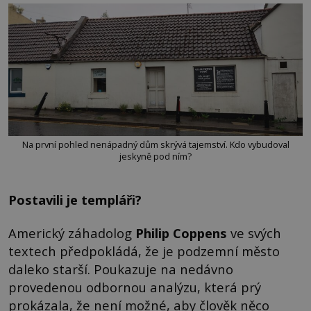
Na první pohled nenápadný dům skrývá tajemství. Kdo vybudoval
jeskyně pod ním?
Postavili je templáři?
Americký záhadolog
Philip Coppens
ve svých
textech předpokládá, že je podzemní město
daleko starší. Poukazuje na nedávno
provedenou odbornou analýzu, která prý
prokázala, že není možné, aby člověk něco