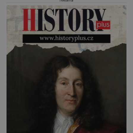
reklama