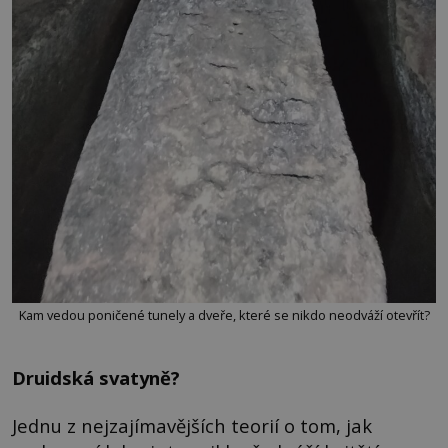
Kam vedou poničené tunely a dveře, které se nikdo neodváží otevřít?
Druidská svatyně?
Jednu z nejzajímavějších teorií o tom, jak