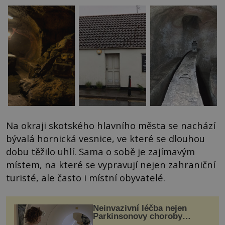
Na okraji skotského hlavního města se nachází
bývalá hornická vesnice, ve které se dlouhou
dobu těžilo uhlí. Sama o sobě je zajímavým
místem, na které se vypravují nejen zahraniční
turisté, ale často i místní obyvatelé.
Neinvazivní léčba nejen
Parkinsonovy choroby
pomocí ultrazvukové