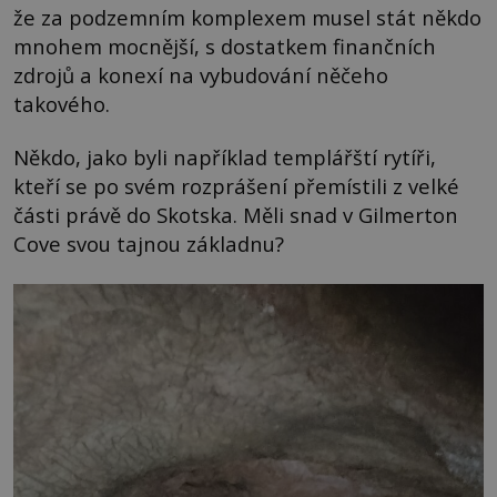
že za podzemním komplexem musel stát někdo
mnohem mocnější, s dostatkem finančních
zdrojů a konexí na vybudování něčeho
takového.
Někdo, jako byli například templářští rytíři,
kteří se po svém rozprášení přemístili z velké
části právě do Skotska. Měli snad v Gilmerton
Cove svou tajnou základnu?