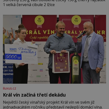
1 velká červená cibule 2 lžíce
iluxus.cz
Král vín začíná třetí dekádu
Největší český vinařský projekt Král vín ve svém již
jednadvacátém ročníku představil nejlepší domácí vína.