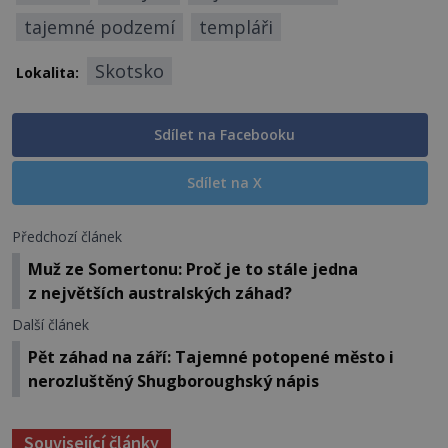
tajemné podzemí
templáři
Skotsko
Lokalita:
Sdílet na Facebooku
Sdílet na X
Předchozí článek
Muž ze Somertonu: Proč je to stále jedna
z největších australských záhad?
Další článek
Pět záhad na září: Tajemné potopené město i
nerozluštěný Shugboroughský nápis
Související články