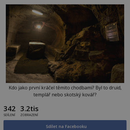
Kdo jako první kráčel těmito chodbami? Byl to druid,
templář nebo skotský kovář?
342
3.2tis
SDÍLENÍ
ZOBRAZENÍ
Sdílet na Facebooku