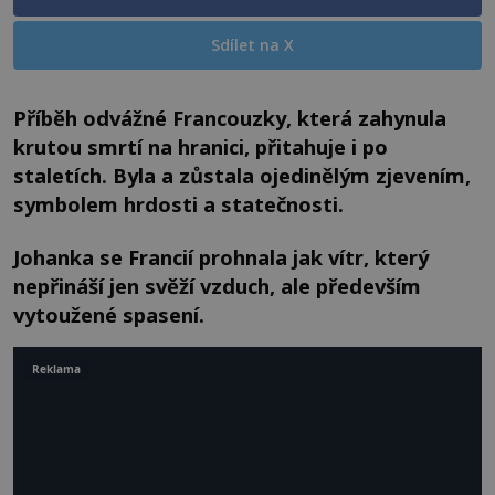
Sdílet na X
Příběh odvážné Francouzky, která zahynula
krutou smrtí na hranici, přitahuje i po
staletích. Byla a zůstala ojedinělým zjevením,
symbolem hrdosti a statečnosti.
Johanka se Francií prohnala jak vítr, který
nepřináší jen svěží vzduch, ale především
vytoužené spasení.
Reklama