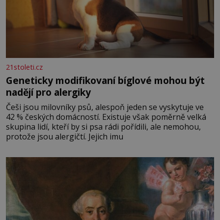
21stoleti.cz
Geneticky modifikovaní bíglové mohou být
nadějí pro alergiky
Češi jsou milovníky psů, alespoň jeden se vyskytuje ve
42 % českých domácností. Existuje však poměrně velká
skupina lidí, kteří by si psa rádi pořídili, ale nemohou,
protože jsou alergičtí. Jejich imu