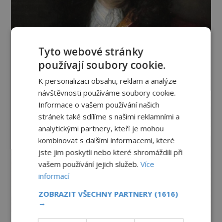
Tyto webové stránky
používají soubory cookie.
K personalizaci obsahu, reklam a analýze
návštěvnosti používáme soubory cookie.
Informace o vašem používání našich
stránek také sdílíme s našimi reklamními a
analytickými partnery, kteří je mohou
kombinovat s dalšími informacemi, které
jste jim poskytli nebo které shromáždili při
vašem používání jejich služeb.
Více
informací
ZOBRAZIT VŠECHNY PARTNERY
(1616)
→