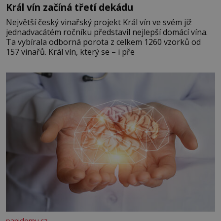
Král vín začíná třetí dekádu
Největší český vinařský projekt Král vín ve svém již
jednadvacátém ročníku představil nejlepší domácí vína.
Ta vybírala odborná porota z celkem 1260 vzorků od
157 vinařů. Král vín, který se – i pře
panidomu.cz