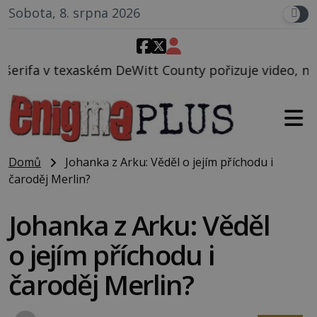
Sobota, 8. srpna 2026
itt County pořizuje video, na kterém před jeho voze
Domů
Johanka z Arku: Věděl o jejím příchodu i
čaroděj Merlin?
Johanka z Arku: Věděl
o jejím příchodu i
čaroděj Merlin?