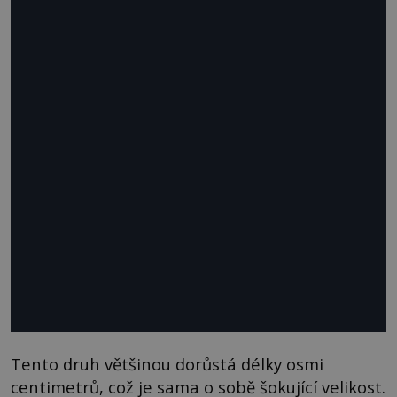
Tento druh většinou dorůstá délky osmi
centimetrů, což je sama o sobě šokující velikost.