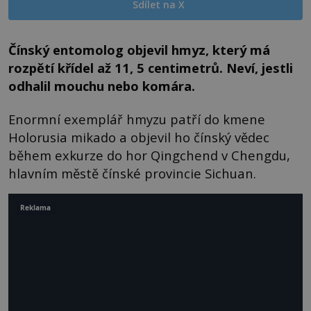
Sdílet na X
Čínský entomolog objevil hmyz, který má
rozpětí křídel až 11, 5 centimetrů. Neví, jestli
odhalil mouchu nebo komára.
Enormní exemplář hmyzu patří do kmene
Holorusia mikado a objevil ho čínský vědec
během exkurze do hor Qingchend v Chengdu,
hlavním městě čínské provincie Sichuan.
Reklama