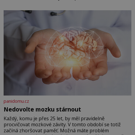
panidomu.cz
Nedovolte mozku stárnout
Každý, komu je přes 25 let, by měl pravidelně
procvičovat mozkové závity. V tomto období se totiž
začíná zhoršovat paměť. Možná máte problém