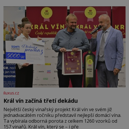
iluxus.cz
Král vín začíná třetí dekádu
Největší český vinařský projekt Král vín ve svém již
jednadvacátém ročníku představil nejlepší domácí vína.
Ta vybírala odborná porota z celkem 1260 vzorků od
157 vinařů. Král vín, který se – i pře