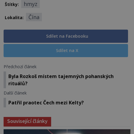
hmyz
Štítky:
Čína
Lokalita:
Sdílet na Facebooku
Sdílet na X
Předchozí článek
Byla Rozkoš místem tajemných pohanských
rituálů?
Další článek
Patřil praotec Čech mezi Kelty?
Související články