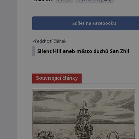
Sdílet na Facebooku
Předchozí článek
Silent Hill aneb město duchů San Zhi!
Související články