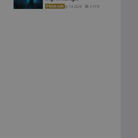
PREMIUM
1.8.2026
3.5TIS