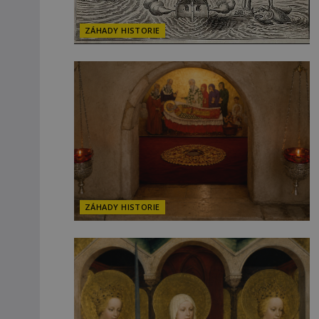
ZÁHADY HISTORIE
ZÁHADY HISTORIE