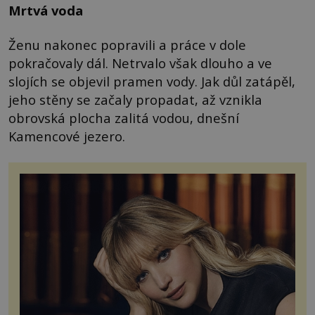
Mrtvá voda
Ženu nakonec popravili a práce v dole
pokračovaly dál. Netrvalo však dlouho a ve
slojích se objevil pramen vody. Jak důl zatápěl,
jeho stěny se začaly propadat, až vznikla
obrovská plocha zalitá vodou, dnešní
Kamencové jezero.