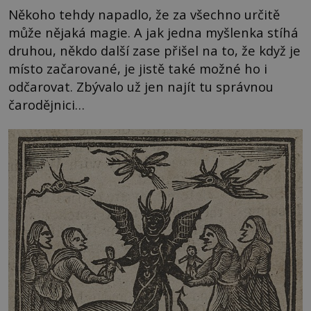
Někoho tehdy napadlo, že za všechno určitě
může nějaká magie. A jak jedna myšlenka stíhá
druhou, někdo další zase přišel na to, že když je
místo začarované, je jistě také možné ho i
odčarovat. Zbývalo už jen najít tu správnou
čarodějnici…