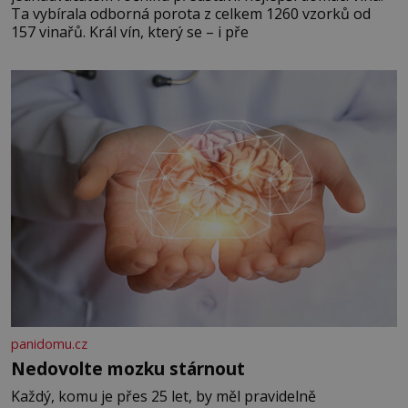
Ta vybírala odborná porota z celkem 1260 vzorků od
157 vinařů. Král vín, který se – i pře
panidomu.cz
Nedovolte mozku stárnout
Každý, komu je přes 25 let, by měl pravidelně