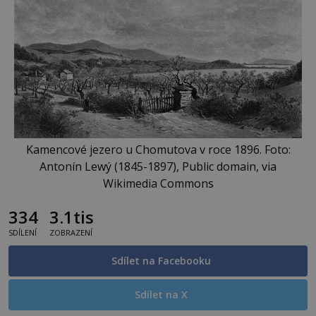
Kamencové jezero u Chomutova v roce 1896. Foto:
Antonín Lewý (1845-1897), Public domain, via
Wikimedia Commons
334
3.1tis
SDÍLENÍ
ZOBRAZENÍ
Sdílet na Facebooku
Sdílet na X