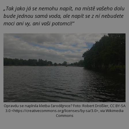
„Tak jako já se nemohu napít, na místě vašeho dolu
bude jednou samá voda, ale napít se z ní nebudete
moci ani vy, ani vaši potomci!“
Opravdu se naplnila kletba čarodějnice? Foto: Robert Drößler, CC BY-SA
3.0 <https://creativecommons.org/licenses/by-sa/3.0>, via Wikimedia
Commons