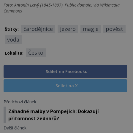
Foto: Antonín Lewý (1845-1897), Public domain, via Wikimedia
Commons
čarodějnice
jezero
magie
pověst
Štítky:
voda
Česko
Lokalita:
Sdílet na Facebooku
Sdílet na X
Předchozí článek
Záhadné malby v Pompejích: Dokazují
přítomnost zednářů?
Další článek