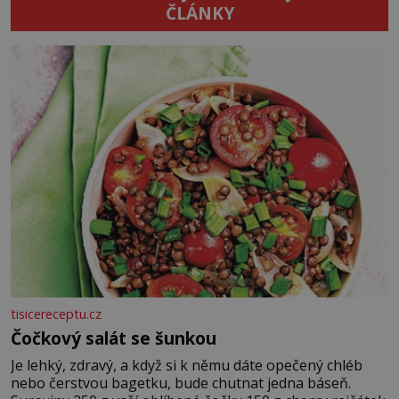
ČLÁNKY
tisicereceptu.cz
Čočkový salát se šunkou
Je lehký, zdravý, a když si k němu dáte opečený chléb
nebo čerstvou bagetku, bude chutnat jedna báseň.