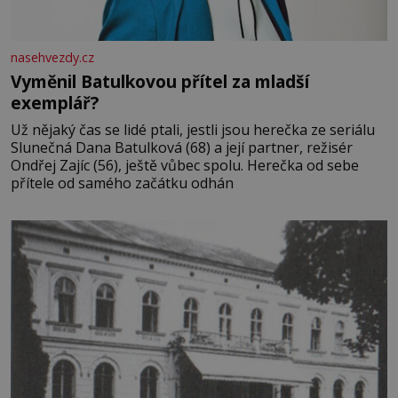
nasehvezdy.cz
Vyměnil Batulkovou přítel za mladší
exemplář?
Už nějaký čas se lidé ptali, jestli jsou herečka ze seriálu
Slunečná Dana Batulková (68) a její partner, režisér
Ondřej Zajíc (56), ještě vůbec spolu. Herečka od sebe
přítele od samého začátku odhán