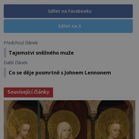
Sdílet na Facebooku
Sdílet na X
Předchozí článek
Tajemství sněžného muže
Další článek
Co se děje posmrtně s Johnem Lennonem
Související články