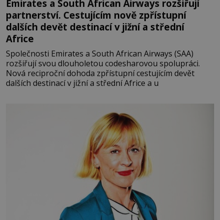
Emirates a South African Airways rozšiřují
partnerství. Cestujícím nově zpřístupní
dalších devět destinací v jižní a střední
Africe
Společnosti Emirates a South African Airways (SAA)
rozšiřují svou dlouholetou codesharovou spolupráci.
Nová reciproční dohoda zpřístupní cestujícím devět
dalších destinací v jižní a střední Africe a u