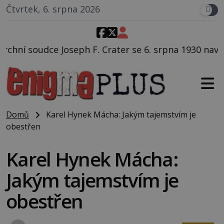
Čtvrtek, 6. srpna 2026
Crater se 6. srpna 1930 navečeří ve své oblíbené rest
Domů
Karel Hynek Mácha: Jakým tajemstvím je
obestřen
Karel Hynek Mácha:
Jakým tajemstvím je
obestřen