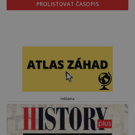
PROLISTOVAT ČASOPIS
reklama