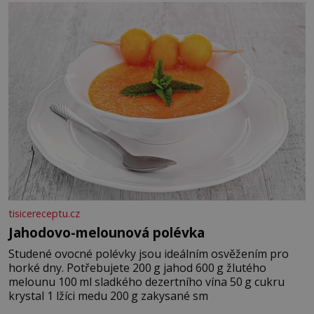
tisicereceptu.cz
Jahodovo-melounová polévka
Studené ovocné polévky jsou ideálním osvěžením pro
horké dny. Potřebujete 200 g jahod 600 g žlutého
melounu 100 ml sladkého dezertního vína 50 g cukru
krystal 1 lžíci medu 200 g zakysané sm