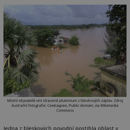
Místní obyvatelé viní ztracené plutonium z bleskových záplav. Zdroj
ilustrační fotografie: Ceekaypee, Public domain, via Wikimedia
Commons
Jedna z bleskových povodní postihla oblast v