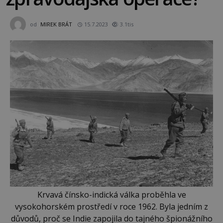
od
MIREK BRÁT
15.7.2023
3.1tis
Krvavá čínsko-indická válka proběhla ve
vysokohorském prostředí v roce 1962. Byla jedním z
důvodů, proč se Indie zapojila do tajného špionážního