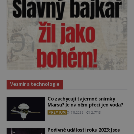
Vesmír a technologie
Co zachycují tajemné snímky
Marsu? Je na něm přeci jen voda?
PREMIUM
7.8.2026
2.7TIS
Podivné události roku 2023: Jsou