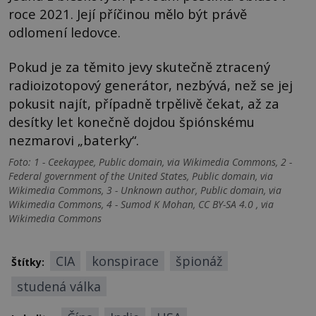
roce 2021. Její příčinou mělo být právě
odlomení ledovce.
Pokud je za těmito jevy skutečně ztracený
radioizotopový generátor, nezbývá, než se jej
pokusit najít, případně trpělivě čekat, až za
desítky let konečně dojdou špiónskému
nezmarovi „baterky“.
Foto: 1 - Ceekaypee, Public domain, via Wikimedia Commons, 2 -
Federal government of the United States, Public domain, via
Wikimedia Commons, 3 - Unknown author, Public domain, via
Wikimedia Commons, 4 - Sumod K Mohan, CC BY-SA 4.0 , via
Wikimedia Commons
CIA
konspirace
špionáž
Štítky:
studená válka