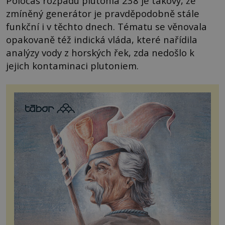
Poločas rozpadu plutonia 238 je takový, že
zmíněný generátor je pravděpodobně stále
funkční i v těchto dnech. Tématu se věnovala
opakovaně též indická vláda, které nařídila
analýzy vody z horských řek, zda nedošlo k
jejich kontaminaci plutoniem.