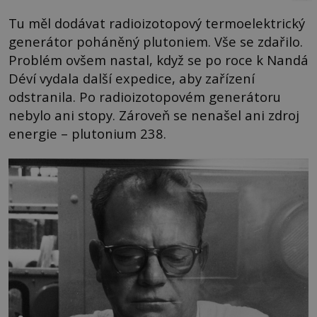
Tu měl dodávat radioizotopový termoelektrický
generátor poháněný plutoniem. Vše se zdařilo.
Problém ovšem nastal, když se po roce k Nandá
Déví vydala další expedice, aby zařízení
odstranila. Po radioizotopovém generátoru
nebylo ani stopy. Zároveň se nenašel ani zdroj
energie – plutonium 238.