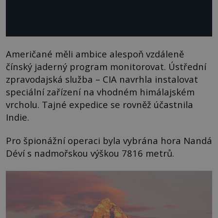
Američané měli ambice alespoň vzdáleně
čínský jaderný program monitorovat. Ústřední
zpravodajská služba – CIA navrhla instalovat
speciální zařízení na vhodném himálajském
vrcholu. Tajné expedice se rovněž účastnila
Indie.
Pro špionážní operaci byla vybrána hora Nandá
Déví s nadmořskou výškou 7816 metrů.