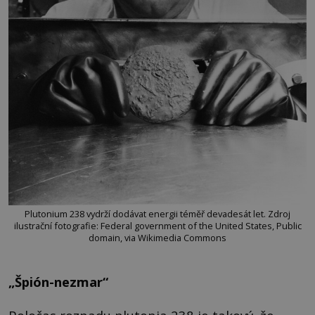
Plutonium 238 vydrží dodávat energii téměř devadesát let. Zdroj
ilustrační fotografie: Federal government of the United States, Public
domain, via Wikimedia Commons
„Špión-nezmar“