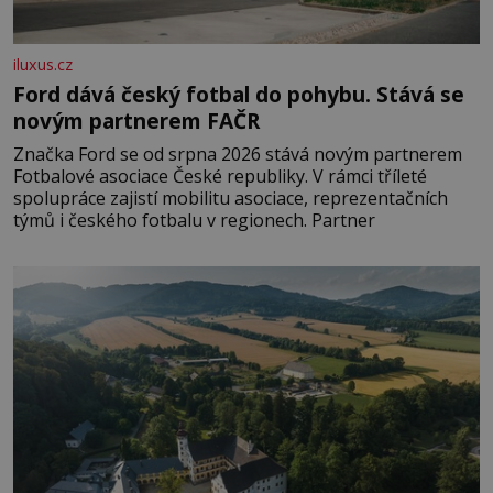
iluxus.cz
Ford dává český fotbal do pohybu. Stává se
novým partnerem FAČR
Značka Ford se od srpna 2026 stává novým partnerem
Fotbalové asociace České republiky. V rámci tříleté
spolupráce zajistí mobilitu asociace, reprezentačních
týmů i českého fotbalu v regionech. Partner