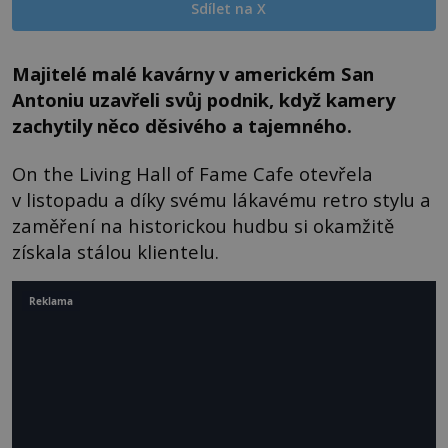
Sdílet na X
Majitelé malé kavárny v americkém San
Antoniu uzavřeli svůj podnik, když kamery
zachytily něco děsivého a tajemného.
On the Living Hall of Fame Cafe otevřela
v listopadu a díky svému lákavému retro stylu a
zaměření na historickou hudbu si okamžitě
získala stálou klientelu.
Reklama