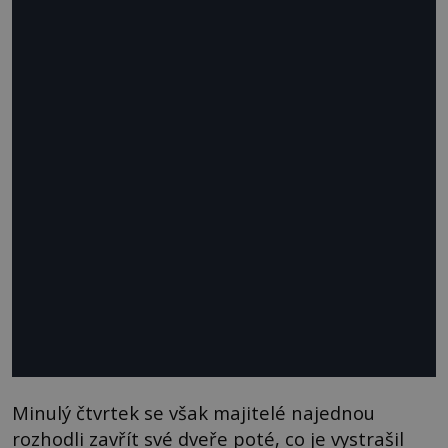
Minulý čtvrtek se však majitelé najednou
rozhodli zavřít své dveře poté, co je vystrašil