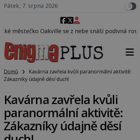
Pátek, 7. srpna 2026
kville se z nebe snáší podivná rosolovitá látka ne
Domů
Kavárna zavřela kvůli paranormální aktivitě:
Zákazníky údajně děsí duch!
Kavárna zavřela kvůli
paranormální aktivitě:
Zákazníky údajně děsí
duch!