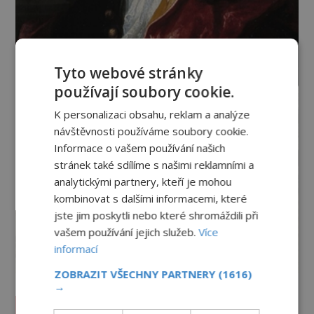
Tyto webové stránky
používají soubory cookie.
K personalizaci obsahu, reklam a analýze
návštěvnosti používáme soubory cookie.
Informace o vašem používání našich
stránek také sdílíme s našimi reklamními a
analytickými partnery, kteří je mohou
kombinovat s dalšími informacemi, které
jste jim poskytli nebo které shromáždili při
vašem používání jejich služeb.
Více
informací
ZOBRAZIT VŠECHNY PARTNERY
(1616)
→
Vesmír a technologie