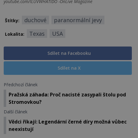
youtube.com/ILUVWHATIDO -OnLive Magazine
duchové
paranormální jevy
Štítky:
Texas
USA
Lokalita:
Sdílet na Facebooku
Sdílet na X
Předchozí článek
Pražská záhada: Proč nacisté zasypali štolu pod
Stromovkou?
Další článek
Vědci říkají: Legendární černé díry možná vůbec
neexistují