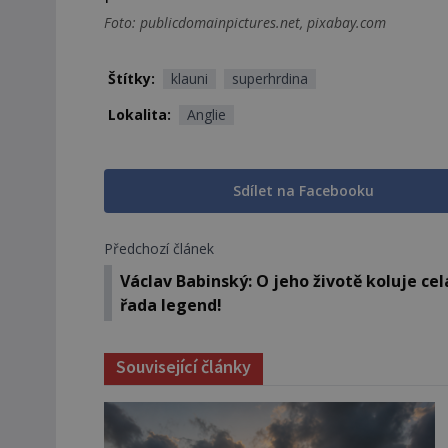
Foto: publicdomainpictures.net, pixabay.com
Štítky:
klauni
superhrdina
Lokalita:
Anglie
Sdílet na Facebooku
Předchozí článek
Václav Babinský: O jeho životě koluje cel
řada legend!
Související články