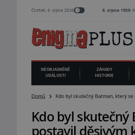
Čtvrtek, 6. srpna 2026
6. srpna 1930
: Americký vrchní 
NEOBJASNĚNÉ
ZÁHADY
UDÁLOSTI
HISTORIE
Domů
Kdo byl skutečný Batman, který se 
Kdo byl skutečný 
postavil děsivým