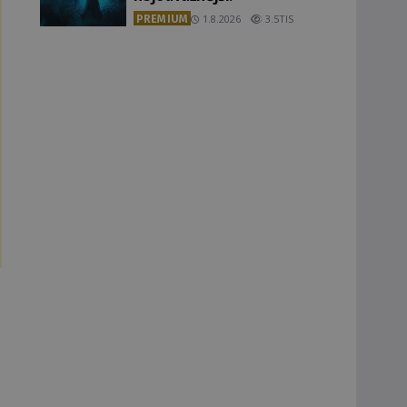
PREMIUM
1.8.2026
3.5TIS