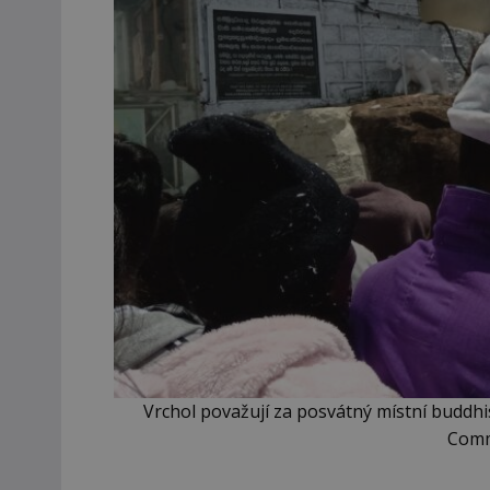
Vrchol považují za posvátný místní buddhi
Comm