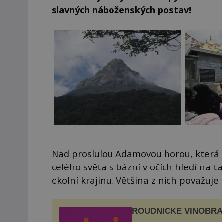
slavných náboženských postav!
Nad proslulou Adamovou horou, která lež
celého světa s bázní v očích hledí na t
okolní krajinu. Většina z nich považuje
ROUDNICKÉ VINOBRA