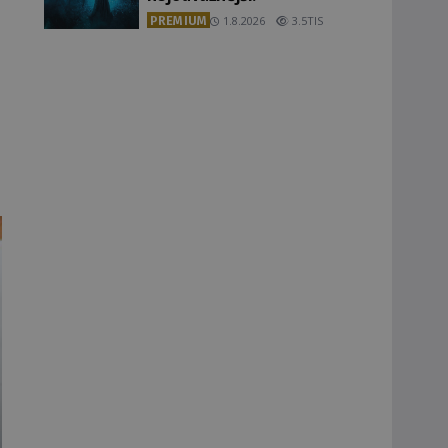
PREMIUM
1.8.2026
3.5TIS