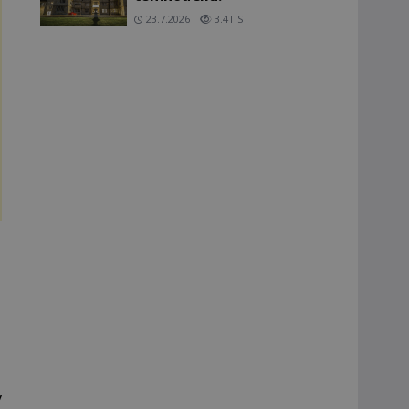
23.7.2026
3.4TIS
y