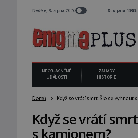
Neděle, 9. srpna 2026
9. srpna 1969
: V Los Angel
NEOBJASNĚNÉ
ZÁHADY
UDÁLOSTI
HISTORIE
Domů
Když se vrátí smrt: Šlo se vyhnout 
Když se vrátí smrt
s kamionem?