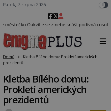
Pátek, 7. srpna 2026
e z nebe snáší podivná rosolovitá látka neznámého 
Domů
Kletba Bílého domu: Prokletí amerických
prezidentů
Kletba Bílého domu:
Prokletí amerických
prezidentů