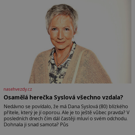
nasehvezdy.cz
Osamělá herečka Syslová všechno vzdala?
Nedávno se povídalo, že má Dana Syslová (80) blízkého
přítele, který je jí oporou. Ale je to ještě vůbec pravda? V
posledních dnech čím dál častěji mluví o svém odchodu.
Dohnala ji snad samota? Půs