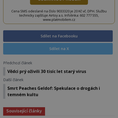
Cena SMS odeslané na číslo 9033320 je 20 Kč vč. DPH. Službu
technicky zajišťuje Airtoy a.s. Infolinka: 602 777 555,
www.platmobilem.cz
Sdílet na Facebooku
Sdílet na X
Předchozí článek
Vědci prý oživili 30 tisíc let starý virus
Další článek
Smrt Peaches Geldof: Spekulace o drogách i
temném kultu
Související články