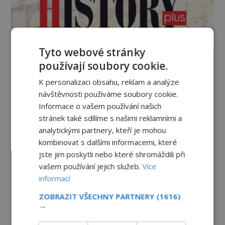
Tyto webové stránky
používají soubory cookie.
K personalizaci obsahu, reklam a analýze
návštěvnosti používáme soubory cookie.
Informace o vašem používání našich
stránek také sdílíme s našimi reklamními a
analytickými partnery, kteří je mohou
kombinovat s dalšími informacemi, které
jste jim poskytli nebo které shromáždili při
vašem používání jejich služeb.
Více
informací
ZOBRAZIT VŠECHNY PARTNERY
(1616)
→