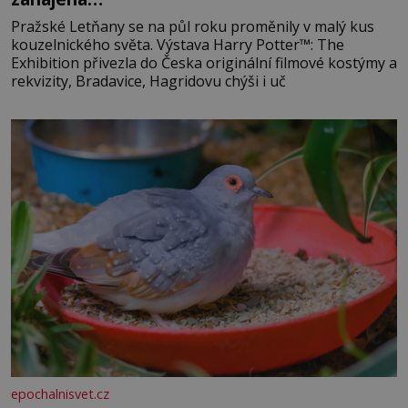
Pražské Letňany se na půl roku proměnily v malý kus
kouzelnického světa. Výstava Harry Potter™: The
Exhibition přivezla do Česka originální filmové kostýmy a
rekvizity, Bradavice, Hagridovu chýši i uč
epochalnisvet.cz