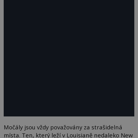
Močály jsou vždy považovány za strašidelná
místa. Ten, který leží v Louisianě nedaleko New