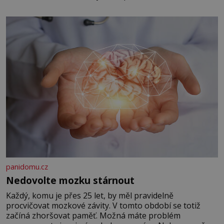
panidomu.cz
Nedovolte mozku stárnout
Každý, komu je přes 25 let, by měl pravidelně
procvičovat mozkové závity. V tomto období se totiž
začíná zhoršovat paměť. Možná máte problém